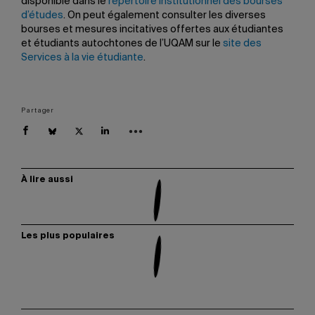
disponible dans le
répertoire institutionnel des bourses
d’études
. On peut également consulter les diverses
bourses et mesures incitatives offertes aux étudiantes
et étudiants autochtones de l’UQAM sur le
site des
Services à la vie étudiante
.
Partager
À lire aussi
Les plus populaires