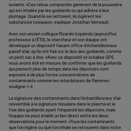
isolants. «Ces rebus compactés génèrent de la poussière
qui est inhalée par les goélands ou qui adhère à leur
plumage. Quand ils se nettoient, ils ingèrent les
substances toxiques», explique Jonathan Verreault.
Avec son ancien collègue Ricardo Izquierdo (aujourd’hui
professeur à l’ÉTS), le chercheur et son équipe ont
développé un dispositif faisant office d’échantillonneur
passif d’air, qu’ils ont fixé sur le dos des goélands, comme
un petit sac à dos. «Avec ce dispositif et la balise GPS,
nous avons été en mesure de confirmer que les goélands
qui passent plus de temps dans les dépotoirs sont
exposés à de plus fortes concentrations de
contaminants comme les retardateurs de flamme»,
souligne-t-il.
La signature des contaminants dans l’échantillonneur d’air
ressemble à la signature tissulaire dans le plasma et le
foie des goélands ayant fréquenté les dépotoirs, mais
l’équipe ne peut établir un lien direct entre les deux
observations pour le moment. «Tous les contaminants
que l’on ingère ou que l’on inhale se retrouvent dans notre