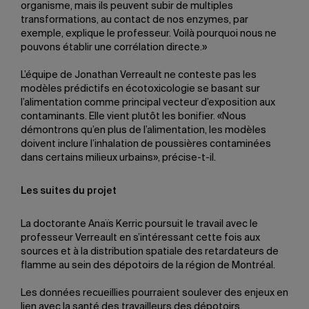
organisme, mais ils peuvent subir de multiples
transformations, au contact de nos enzymes, par
exemple, explique le professeur. Voilà pourquoi nous ne
pouvons établir une corrélation directe.»
L’équipe de Jonathan Verreault ne conteste pas les
modèles prédictifs en écotoxicologie se basant sur
l’alimentation comme principal vecteur d’exposition aux
contaminants. Elle vient plutôt les bonifier. «Nous
démontrons qu’en plus de l’alimentation, les modèles
doivent inclure l’inhalation de poussières contaminées
dans certains milieux urbains», précise-t-il.
Les suites du projet
La doctorante Anaïs Kerric poursuit le travail avec le
professeur Verreault en s’intéressant cette fois aux
sources et à la distribution spatiale des retardateurs de
flamme au sein des dépotoirs de la région de Montréal.
Les données recueillies pourraient soulever des enjeux en
lien avec la santé des travailleurs des dépotoirs.