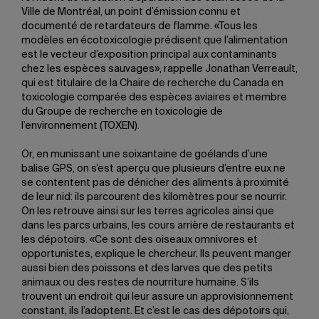
Ville de Montréal, un point d’émission connu et
documenté de retardateurs de flamme. «Tous les
modèles en écotoxicologie prédisent que l’alimentation
est le vecteur d’exposition principal aux contaminants
chez les espèces sauvages», rappelle Jonathan Verreault,
qui est titulaire de la Chaire de recherche du Canada en
toxicologie comparée des espèces aviaires et membre
du Groupe de recherche en toxicologie de
l’environnement (TOXEN).
Or, en munissant une soixantaine de goélands d’une
balise GPS, on s’est aperçu que plusieurs d’entre eux ne
se contentent pas de dénicher des aliments à proximité
de leur nid: ils parcourent des kilomètres pour se nourrir.
On les retrouve ainsi sur les terres agricoles ainsi que
dans les parcs urbains, les cours arrière de restaurants et
les dépotoirs. «Ce sont des oiseaux omnivores et
opportunistes, explique le chercheur. Ils peuvent manger
aussi bien des poissons et des larves que des petits
animaux ou des restes de nourriture humaine. S’ils
trouvent un endroit qui leur assure un approvisionnement
constant, ils l’adoptent. Et c’est le cas des dépotoirs qui,