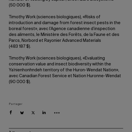
(50 000 $).
Timothy Work (sciences biologiques), «Risks of
introduction and damage from forest insect pests in the
boreal forest», avec l’Agence canadienne d’inspection
des aliments, le Ministère des Forêts, de la Faune et des
Parcs, Norbord et Rayonier Advanced Materials
(483 187 $).
Timothy Work (sciences biologiques), «Evaluating
conservation value and insect biodiversity within the
Ya’nienhonhndeh territory of the Huron-Wendat Nation»,
avec Canadian Forest Service et Nation Huronne-Wendat
(90 000 $).
Partager