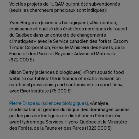
Voici les projets de l’UQAM qui ont été subventionnés
(seuls les chercheurs principaux sont indiqués):
Yves Bergeron (sciences biologiques), «Distribution,
croissance et qualité des érablières nordiques de l’ouest
du Québec dans un contexte de changements
climatiques», avec le Service canadien des forêts, Eacom
Timber Corporation, Forex, le Ministère des Forêts, de la
Faune et des Parcs et Rayonier Advanced Materials
(672 000 $).
Alison Derry (sciences biologiques), «From aquatic food
webs to our tables: the influence of exotic invasion on
nutritional provisioning and contaminants in sport fish»,
avec River Institute (75 000 $).
Pierre Drapeau (sciences biologiques)
, «Analyse,
modélisation et gestion du risque des dommages causés
par les pics sur les lignes de distribution d’électricité»
avec Hydromega Services, Hydro-Québec et le Ministère
des Forêts, de la Faune et des Parcs (1 323 000 $).