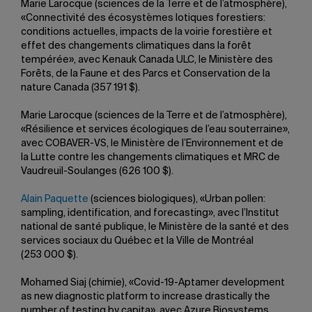
Marie Larocque (sciences de la Terre et de l’atmosphère),
«Connectivité des écosystèmes lotiques forestiers:
conditions actuelles, impacts de la voirie forestière et
effet des changements climatiques dans la forêt
tempérée», avec Kenauk Canada ULC, le Ministère des
Forêts, de la Faune et des Parcs et Conservation de la
nature Canada (357 191 $).
Marie Larocque (sciences de la Terre et de l’atmosphère),
«Résilience et services écologiques de l’eau souterraine»,
avec COBAVER-VS, le Ministère de l’Environnement et de
la Lutte contre les changements climatiques et MRC de
Vaudreuil-Soulanges (626 100 $).
Alain Paquette
(sciences biologiques), «Urban pollen:
sampling, identification, and forecasting», avec l’Institut
national de santé publique, le Ministère de la santé et des
services sociaux du Québec et la Ville de Montréal
(253 000 $).
Mohamed Siaj (chimie), «Covid-19-Aptamer development
as new diagnostic platform to increase drastically the
number of testing by capita», avec Azure Biosystems