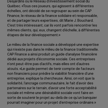
Desjardins ou le Réseau d’investissement social du
Québec. «Tous ces joueurs, qui agissent à différentes
échelles, ont décidé de se regrouper au sein de CAP
Finance, le réseau de la finance solidaire et responsable,
et de partager leurs expertises, dit Marie J. Bouchard.
C’est très intéressant, car ils vont parfois rencontrer les
mêmes clients, qui, eux, changent d’échelle, à différentes
étapes de leur développement.»
Le milieu de la finance sociale a développé une expertise
qui n’existe pas dans le milieu de la finance traditionnelle.
CAP Finance a ainsi produit un guide d’analyse financière
dédié aux projets d’économie sociale. Ces entreprises
n’ont peut-être pas d’actifs, mais elles ont d’autres
atouts. «Le guide permet de tenir compte de facteurs
non financiers pour prédire la viabilité financière d’une
entreprise, explique la chercheuse. Ainsi, on voit que la
solidarité, l’ancrage communautaire, le fait d’avoir des
partenaires sur le terrain, d’avoir une forte acceptabilité
sociale et même une désirabilité sociale vont faire en
sorte de soutenir le projet au-delà de ce qu’un banquier
pourrait imaginer pour un projet d’entreprise ordinaire.»