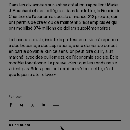
Dans les dix années suivant sa création, rappellent Marie
J. Bouchard et ses collègues dans leur lettre, la Fiducie du
Chantier de l’économie sociale a financé 212 projets, qui
ont permis de créer ou de maintenir 3 183 emplois et qui
ont mobilisé 374 millions de dollars supplémentaires.
La finance sociale, insiste la professeure, vise à répondre
à des besoins, à des aspirations, à une demande qui est
en partie solvable. «En ce sens, on peut dire qu’il y a un
marché, avec des guillemets, de l’économie sociale. Et le
modèle fonctionne. La preuve, c’est que les fonds ne se
vident pas. Si les gens ont remboursé leur dette, c’est
que le pari a été relevé.»
Partager
À lire aussi