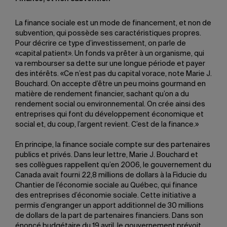
La finance sociale est un mode de financement, et non de
subvention, qui possède ses caractéristiques propres.
Pour décrire ce type d’investissement, on parle de
«capital patient». Un fonds va prêter à un organisme, qui
va rembourser sa dette sur une longue période et payer
des intérêts. «Ce n’est pas du capital vorace, note Marie J.
Bouchard. On accepte d’être un peu moins gourmand en
matière de rendement financier, sachant qu’on a du
rendement social ou environnemental. On crée ainsi des
entreprises qui font du développement économique et
social et, du coup, l’argent revient. C’est de la finance.»
En principe, la finance sociale compte sur des partenaires
publics et privés. Dans leur lettre, Marie J. Bouchard et
ses collègues rappellent qu’en 2006, le gouvernement du
Canada avait fourni 22,8 millions de dollars à la Fiducie du
Chantier de l’économie sociale au Québec, qui finance
des entreprises d’économie sociale. Cette initiative a
permis d’engranger un apport additionnel de 30 millions
de dollars de la part de partenaires financiers. Dans son
énoncé budgétaire du 19 avril, le gouvernement prévoit