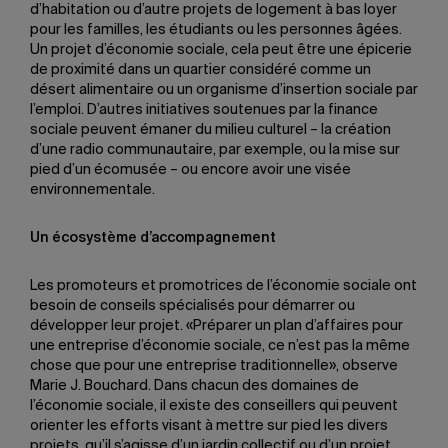
d’habitation ou d’autre projets de logement à bas loyer
pour les familles, les étudiants ou les personnes âgées.
Un projet d’économie sociale, cela peut être une épicerie
de proximité dans un quartier considéré comme un
désert alimentaire ou un organisme d’insertion sociale par
l’emploi. D’autres initiatives soutenues par la finance
sociale peuvent émaner du milieu culturel – la création
d’une radio communautaire, par exemple, ou la mise sur
pied d’un écomusée – ou encore avoir une visée
environnementale.
Un écosystème d’accompagnement
Les promoteurs et promotrices de l’économie sociale ont
besoin de conseils spécialisés pour démarrer ou
développer leur projet. «Préparer un plan d’affaires pour
une entreprise d’économie sociale, ce n’est pas la même
chose que pour une entreprise traditionnelle», observe
Marie J. Bouchard. Dans chacun des domaines de
l’économie sociale, il existe des conseillers qui peuvent
orienter les efforts visant à mettre sur pied les divers
projets, qu’il s’agisse d’un jardin collectif ou d’un projet