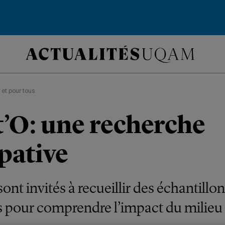
 et pour tous
t’O: une recherche
pative
ont invités à recueillir des échantillo
s pour comprendre l’impact du milieu 