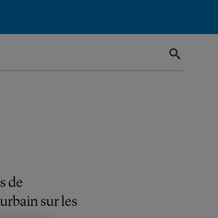
ns de
urbain sur les