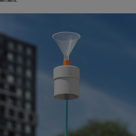
nement.