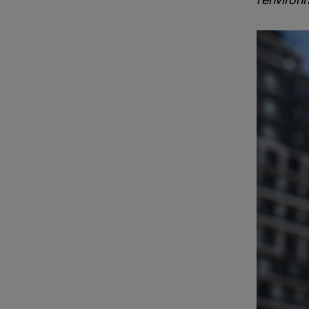
l’environ