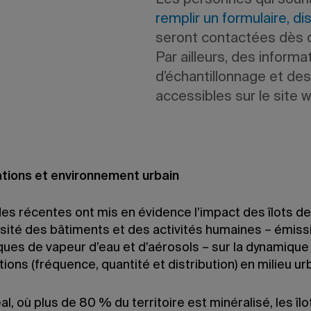
Les personnes qui souha
remplir un formulaire, di
seront contactées dès qu
Par ailleurs, des inform
d’échantillonnage et des
accessibles sur le site 
ations et environnement urbain
es récentes ont mis en évidence l’impact des îlots de
nsité des bâtiments et des activités humaines – émiss
ques de vapeur d’eau et d’aérosols – sur la dynamique
tions (fréquence, quantité et distribution) en milieu ur
l, où plus de 80 % du territoire est minéralisé, les îlo