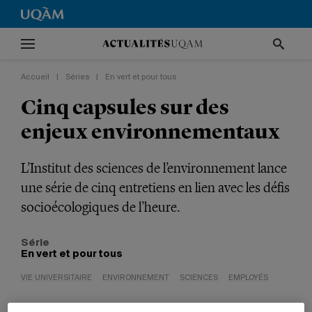
Accueil
|
Séries
|
En vert et pour tous
Cinq capsules sur des
enjeux environnementaux
L’Institut des sciences de l’environnement lance
une série de cinq entretiens en lien avec les défis
socioécologiques de l’heure.
Série
En vert et pour tous
VIE UNIVERSITAIRE
ENVIRONNEMENT
SCIENCES
EMPLOYÉS