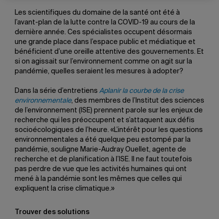
Les scientifiques du domaine de la santé ont été à
l’avant-plan de la lutte contre la COVID-19 au cours de la
dernière année. Ces spécialistes occupent désormais
une grande place dans l’espace public et médiatique et
bénéficient d’une oreille attentive des gouvernements. Et
si on agissait sur l’environnement comme on agit sur la
pandémie, quelles seraient les mesures à adopter?
Dans la série d’entretiens
Aplanir la courbe de la crise
environnementale
, des membres de l’Institut des sciences
de l’environnement (ISE) prennent parole sur les enjeux de
recherche qui les préoccupent et s’attaquent aux défis
socioécologiques de l’heure. «L’intérêt pour les questions
environnementales a été quelque peu estompé par la
pandémie, souligne Marie-Audray Ouellet, agente de
recherche et de planification à l’ISE. Il ne faut toutefois
pas perdre de vue que les activités humaines qui ont
mené à la pandémie sont les mêmes que celles qui
expliquent la crise climatique.»
Trouver des solutions