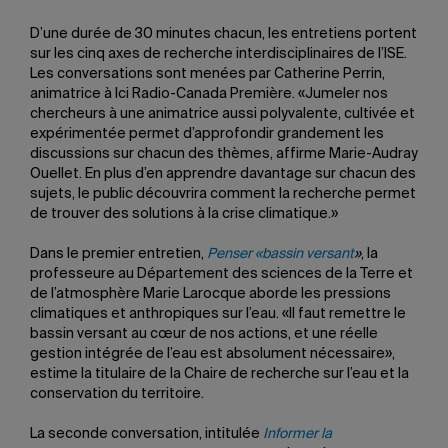
D’une durée de 30 minutes chacun, les entretiens portent
sur les cinq axes de recherche interdisciplinaires de l’ISE.
Les conversations sont menées par Catherine Perrin,
animatrice à Ici Radio-Canada Première. «Jumeler nos
chercheurs à une animatrice aussi polyvalente, cultivée et
expérimentée permet d’approfondir grandement les
discussions sur chacun des thèmes, affirme Marie-Audray
Ouellet. En plus d’en apprendre davantage sur chacun des
sujets, le public découvrira comment la recherche permet
de trouver des solutions à la crise climatique.»
Dans le premier entretien,
Penser «bassin versant
»
, la
professeure au Département des sciences de la Terre et
de l’atmosphère Marie Larocque aborde les pressions
climatiques et anthropiques sur l’eau. «Il faut remettre le
bassin versant au cœur de nos actions, et une réelle
gestion intégrée de l’eau est absolument nécessaire»,
estime la titulaire de la Chaire de recherche sur l’eau et la
conservation du territoire.
La seconde conversation, intitulée
Informer la