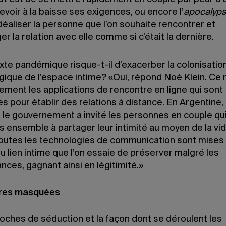
revoir à la baisse ses exigences, ou encore l’
apocalyps
’idéaliser la personne que l’on souhaite rencontrer et
er la relation avec elle comme si c’était la dernière.
xte pandémique risque-t-il d’exacerber la colonisatio
gique de l’espace intime? «Oui, répond Noé Klein. Ce 
ement les applications de rencontre en ligne qui sont
s pour établir des relations à distance. En Argentine,
 le gouvernement a invité les personnes en couple qu
s ensemble à partager leur intimité au moyen de la vi
Toutes les technologies de communication sont mises
u lien intime que l’on essaie de préserver malgré les
nces, gagnant ainsi en légitimité.»
res masquées
oches de séduction et la façon dont se déroulent les