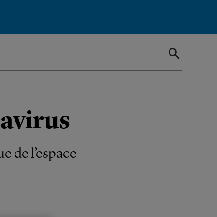
avirus
e de l’espace