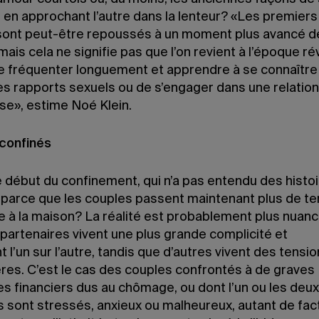
r en approchant l’autre dans la lenteur? «Les premiers
sont peut-être repoussés à un moment plus avancé de
 mais cela ne signifie pas que l’on revient à l’époque r
t se fréquenter longuement et apprendre à se connaître
des rapports sexuels ou de s’engager dans une relation
e», estime Noé Klein.
confinés
e début du confinement, qui n’a pas entendu des histo
 parce que les couples passent maintenant plus de t
 à la maison? La réalité est probablement plus nuanc
partenaires vivent une plus grande complicité et
t l’un sur l’autre, tandis que d’autres vivent des tensi
ères. C’est le cas des couples confrontés à de graves
s financiers dus au chômage, ou dont l’un ou les deux
sont stressés, anxieux ou malheureux, autant de fac