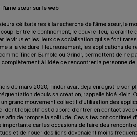
 l’âme sœur sur le web
ieurs célibataires à la recherche de l’âme sœur, le mo
coup. Entre le confinement, le couvre-feu, la crainte 
r le virus et les lieux de socialisation qui se font rares,
me a la vie dure. Heureusement, les applications de 
, comme Tinder, Bumble ou Grindr, permettent de ne p
 complètement à l’idée de rencontrer la personne de
mois de mars 2020, Tinder avait déjà enregistré son pl
réquentation depuis sa création, rappelle Noé Klein. 
 un grand mouvement collectif d’utilisation des applic
, dont l’objectif est d’abord d’entrer en contact avec 
s afin de rompre la solitude. Ces sites ont continué 
e importante car les occasions de faire des rencontre
ues et de nouer des liens devenaient moins fréquent