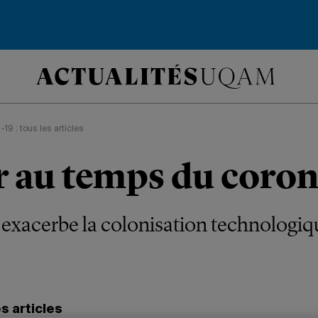
19 : tous les articles
r au temps du coron
xacerbe la colonisation technologiqu
s articles