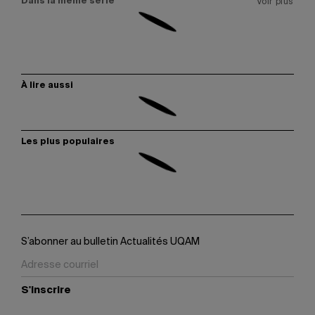
Dans la même série
Voir plus
À lire aussi
Les plus populaires
S’abonner au bulletin Actualités UQAM
S'inscrire