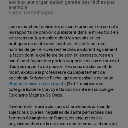
sociaux une organisation genrée des tâches par
exemple.
Photo: Getty images
Les recherches féministes en santé prennent en compte
les rapports de pouvoir qui existent dans le milieu tout en
s’intéressant à la manière dont les savoirs et les
pratiques de santé sont institués et instituent des
normes de genre. «Ces recherches explorent également
la façon dont l’expérience de soin et les ressources en
santé sont façonnées par les rapports sociaux de sexe et
d’autres rapports de pouvoir, tels ceux de classe et de
race», explique la professeure du Département de
sociologie Stéphanie Pache, qui coorganise le colloque
Études féministes de la santé
(3 et 4 mai) avec sa
collègue Isabelle Courcy et la doctorante en sociologie
Carolanne Magnan-St-Onge.
L’événement réunira plusieurs chercheuses autour de
sujets tels que les inégalités de santé périnatales des
femmes étrangères en France, les enjeux liés à la
psychiatrisation de la détresse des femmes victimes de