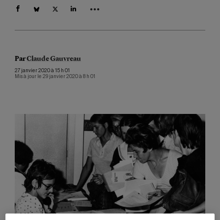
Par
Claude Gauvreau
27 janvier 2020 à 15 h 01
Mis à jour le 29 janvier 2020 à 8 h 01