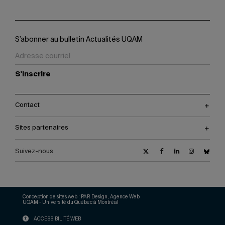
S’abonner au bulletin Actualités UQAM
S'inscrire
Contact
Sites partenaires
Suivez-nous
Conception de sites web :
PAR Design, Agence Web
UQAM - Université du Québec à Montréal
ACCESSIBILITÉ WEB