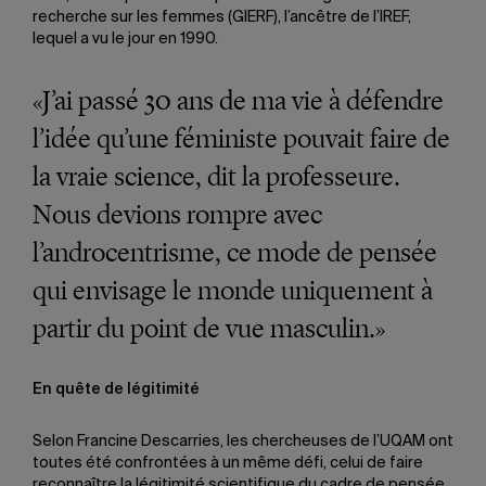
recherche sur les femmes (GIERF), l’ancêtre de l’IREF,
lequel a vu le jour en 1990.
«J’ai passé 30 ans de ma vie à défendre
l’idée qu’une féministe pouvait faire de
la vraie science, dit la professeure.
Nous devions rompre avec
l’androcentrisme, ce mode de pensée
qui envisage le monde uniquement à
partir du point de vue masculin.»
En quête de légitimité
Selon Francine Descarries, les chercheuses de l’UQAM ont
toutes été confrontées à un même défi, celui de faire
reconnaître la légitimité scientifique du cadre de pensée