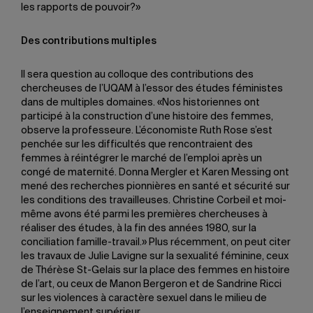
les rapports de pouvoir?»
Des contributions multiples
Il sera question au colloque des contributions des
chercheuses de l’UQAM à l’essor des études féministes
dans de multiples domaines. «Nos historiennes ont
participé à la construction d’une histoire des femmes,
observe la professeure. L’économiste Ruth Rose s’est
penchée sur les difficultés que rencontraient des
femmes à réintégrer le marché de l’emploi après un
congé de maternité. Donna Mergler et Karen Messing ont
mené des recherches pionnières en santé et sécurité sur
les conditions des travailleuses. Christine Corbeil et moi-
même avons été parmi les premières chercheuses à
réaliser des études, à la fin des années 1980, sur la
conciliation famille-travail.» Plus récemment, on peut citer
les travaux de Julie Lavigne sur la sexualité féminine, ceux
de Thérèse St-Gelais sur la place des femmes en histoire
de l’art, ou ceux de Manon Bergeron et de Sandrine Ricci
sur les violences à caractère sexuel dans le milieu de
l’enseignement supérieur.