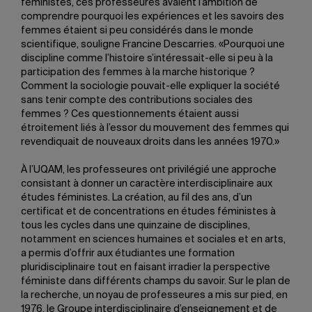
féministes, ces professeures avaient l’ambition de
comprendre pourquoi les expériences et les savoirs des
femmes étaient si peu considérés dans le monde
scientifique, souligne Francine Descarries. «Pourquoi une
discipline comme l’histoire s’intéressait-elle si peu à la
participation des femmes à la marche historique ?
Comment la sociologie pouvait-elle expliquer la société
sans tenir compte des contributions sociales des
femmes ? Ces questionnements étaient aussi
étroitement liés à l’essor du mouvement des femmes qui
revendiquait de nouveaux droits dans les années 1970.»
À l’UQAM, les professeures ont privilégié une approche
consistant à donner un caractère interdisciplinaire aux
études féministes. La création, au fil des ans, d’un
certificat et de concentrations en études féministes à
tous les cycles dans une quinzaine de disciplines,
notamment en sciences humaines et sociales et en arts,
a permis d’offrir aux étudiantes une formation
pluridisciplinaire tout en faisant irradier la perspective
féministe dans différents champs du savoir. Sur le plan de
la recherche, un noyau de professeures a mis sur pied, en
1976, le Groupe interdisciplinaire d’enseignement et de