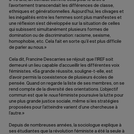
l’avortement transcendait les différences de classe,
ethniques et générationnelles. Aujourd’hui, les clivages et
les inégalités entre les femmes sont plus manifestes et
une réflexion s’est développée sur la situation de celles
qui subissent simultanément plusieurs formes de
domination ou de discrimination: racisme, sexisme,
homophobie, etc. Cela fait en sorte qu’il est plus difficile
de parler au nous.»
Cela dit, Francine Descarries se réjouit que l’IREF soit
demeuré un lieu capable d’accueillir les différentes voix
féministes. «Sa grande réussite, souligne-t-elle, est
d’avoir permis la coexistence de plusieurs écoles de
pensée. Quand on regarde la liste de ses membres, on se
rend compte de la diversité des orientations. L’objectif
commun est que le
nous
féministe poursuive la lutte pour
une plus grande justice sociale, même si les stratégies
proposées pour l’atteindre varient d’une chercheuse à
l’autre.»
Depuis de nombreuses années, la sociologue explique à
ses étudiantes que la révolution féministe a été la seule à