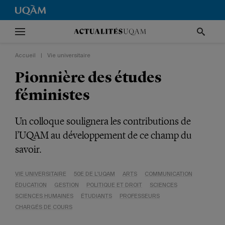
Accueil
|
Vie universitaire
Pionnière des études
féministes
Un colloque soulignera les contributions de
l’UQAM au développement de ce champ du
savoir.
VIE UNIVERSITAIRE
50E DE L'UQAM
ARTS
COMMUNICATION
ÉDUCATION
GESTION
POLITIQUE ET DROIT
SCIENCES
SCIENCES HUMAINES
ÉTUDIANTS
PROFESSEURS
CHARGÉS DE COURS