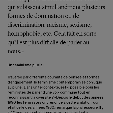
qui subissent simultanément plusieurs
formes de domination ou de
discrimination: racisme, sexisme,
homophobie, etc. Cela fait en sorte
qu’il est plus difficile de parler au
nous.»
Un féminisme pluriel
Traversé par différents courants de pensée et formes
d’engagement, le féminisme contemporain se conjugue
au pluriel. Dans un tel contexte, est-il possible pour les
féministes de parler d’une voix commune tout en
reconnaissant la diversité ? «Depuis le début des années
1990, les féministes ont renoncé à cette ambition, qui
était celle des années 1960, remarque la professeure. Il y
a 40 ans, un combat comme celui pour le droit à