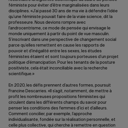
féministe pour éviter d’être marginalisées dans leurs
disciplines. «J’ai passé 30 ans de ma vie à défendre l’idée
qu’une féministe pouvait faire de la vraie science, dit la
professeure. Nous devions rompre avec
l’androcentrisme, ce mode de pensée qui envisage le
monde uniquement à partir du point de vue masculin.
S’inscrivant dans une perspective de changement social
parce qu’elles remettent en cause les rapports de
pouvoir et d’inégalité entre les sexes, les études
féministes étaient et sont toujours porteuses d’un projet
politique d’émancipation. Pour les tenants de la posture
positiviste, cela était inconciliable avec la recherche
scientifique.»
En 2020, les défis prennent d’autres formes, poursuit
Francine Descarries. «Il s’agit, notamment, de mettre à
profit les nombreuses propositions féministes qui
circulent dans les différents champs du savoir pour
penser les conditions des femmes d’ici et d’ailleurs.
Comment concilier, par exemple, l’approche
individualisante, fondée sur la réalisation personnelle, et
celle plus collective, qui cherche à remettre en question