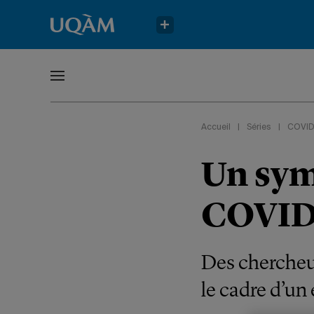
Accueil
|
Séries
|
COVID-
Un sym
COVID
Des chercheurs
le cadre d’un