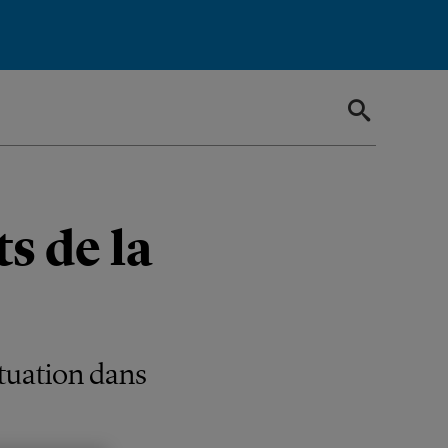
s de la
ituation dans