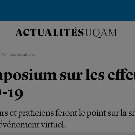
19 : tous les articles
posium sur les effet
-19
 et praticiens feront le point sur la s
 événement virtuel.