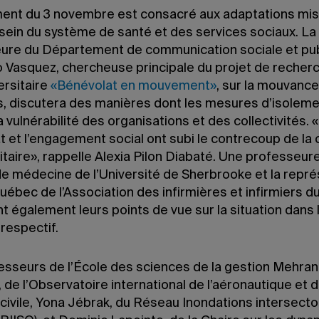
ent du 3 novembre est consacré aux adaptations mi
 sein du système de santé et des services sociaux. La
ure du Département de communication sociale et pu
 Vasquez, chercheuse principale du projet de recher
ersitaire
«Bénévolat en mouvement»
, sur la mouvanc
s, discutera des manières dont les mesures d’isoleme
a vulnérabilité des organisations et des collectivités. 
 et l’engagement social ont subi le contrecoup de la 
taire», rappelle Alexia Pilon Diabaté. Une professeure
de médecine de l’Université de Sherbrooke et la repr
uébec de l’Association des infirmières et infirmiers 
 également leurs points de vue sur la situation dans 
respectif.
esseurs de l’École des sciences de la gestion Mehran
 de l’Observatoire international de l’aéronautique et 
n civile, Yona Jébrak, du Réseau Inondations intersecto