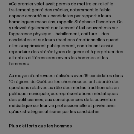
«Ce premier volet avait permis de mettre en relief le
traitement genré des médias, notamment le faible
espace accordé aux candidates par rapport à leurs
homologues masculins, rappelle Stéphanie Panneton. On
y relevait également que l’accent était souvent mis sur
l’apparence physique – habillement, coiffure – des
candidates et sur leurs réactions émotionnelles quand
elles s’exprimaient publiquement, contribuant ainsi à
reproduire des stéréotypes de genre et à perpétuer des
attentes différenciées envers les hommes et les
femmes.»
Au moyen d’entrevues réalisées avec 19 candidates dans
10 régions du Québec, les chercheuses ont abordé des
questions relatives au rôle des médias traditionnels en
politique municipale, aux représentations médiatiques
des politiciennes, aux conséquences de la couverture
médiatique sur leur vie professionnelle et privée ainsi
qu’aux stratégies utilisées par les candidates.
Plus d’efforts que les hommes