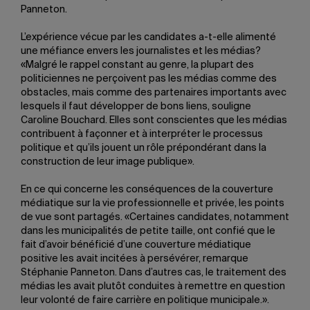
Panneton.
L’expérience vécue par les candidates a-t-elle alimenté
une méfiance envers les journalistes et les médias?
«Malgré le rappel constant au genre, la plupart des
politiciennes ne perçoivent pas les médias comme des
obstacles, mais comme des partenaires importants avec
lesquels il faut développer de bons liens, souligne
Caroline Bouchard. Elles sont conscientes que les médias
contribuent à façonner et à interpréter le processus
politique et qu’ils jouent un rôle prépondérant dans la
construction de leur image publique».
En ce qui concerne les conséquences de la couverture
médiatique sur la vie professionnelle et privée, les points
de vue sont partagés. «Certaines candidates, notamment
dans les municipalités de petite taille, ont confié que le
fait d’avoir bénéficié d’une couverture médiatique
positive les avait incitées à persévérer, remarque
Stéphanie Panneton. Dans d’autres cas, le traitement des
médias les avait plutôt conduites à remettre en question
leur volonté de faire carrière en politique municipale.».