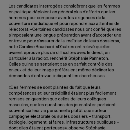
Les candidates interrogées considèrent que les femmes
en politique déploient en général plus d’efforts que les
hommes pour composer avec les exigences de la
couverture médiatique et pour répondre aux attentes de
l’électorat. «Certaines candidates nous ont confié qu’elles
s’imposaient une longue préparation avant d’accorder une
entrevue pour s’assurer de la maîtrise de leurs dossiers»,
note Caroline Bouchard. «D’autres ont relevé qu’elles
avaient éprouvé plus de difficultés avec le direct, en
particulier à la radio», renchérit Stéphanie Panneton.
Celles qui ne se sentaient pas en parfait contrôle des
enjeux et de leur image préféraient même décliner les
demandes d’entrevue, indiquent les chercheuses.
«Des femmes se sont plaintes du fait que leurs
compétences et leur crédibilité étaient plus facilement
remises en question que celles de leurs collègues
masculins, que les questions des journalistes portaient
souvent sur leur vie personnelle plutôt que sur leur
campagne électorale ou sur les dossiers – transport,
écologie, logement, affaires, infrastructures publiques –
dont elles étaient porteuses», observe Stéphanie