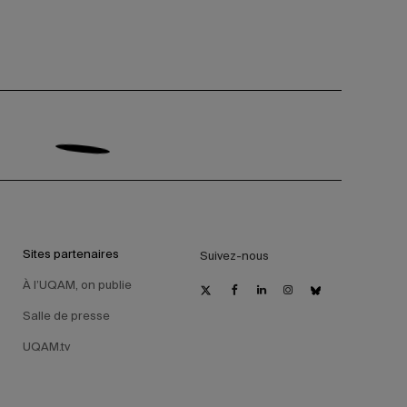
Sites partenaires
Suivez-nous
À l’UQAM, on publie
Salle de presse
UQAM.tv