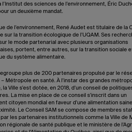
 l’Institut des sciences de l’environnement, Éric Duc
our un deuxième mandat.
e de l’environnement, René Audet est titulaire de la 
e sur la transition écologique de l’UQAM. Ses recherc
ur le mode partenarial avec plusieurs organisations
ises, portent, entre autres, sur la transition sociale e
ue du système alimentaire.
egroupe plus de 200 partenaires propulsé par le rés
 – Métropole en santé. À l’instar des grandes métrop
 la Ville s’est dotée, en 2018, d’un conseil de politique
res. La mise en place de ce conseil s’inscrit dans un
t citoyen mondial en faveur d’une alimentation saine
oximité. Le Conseil SAM se compose de membres stat
ar les partenaires institutionnels comme la Ville de 
ion régionale de santé publique et le ministère de l’Agr