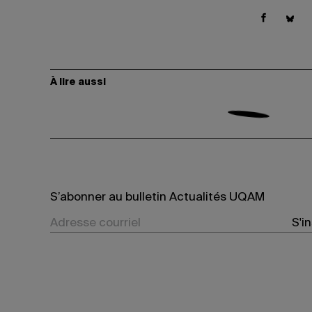
À lire aussi
S’abonner au bulletin Actualités UQAM
S'i