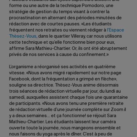
forme ou une autre de la technique Pomodoro, une
stratégie de gestion du temps visant à contrer la
procrastination en alternant des périodes minutées de
rédaction avec de courtes pauses. «Les étudiants
fréquentent nos retraites ou viennent rédiger à
l’Espace
Thèsez-Vous
, dans le quartier Villeray, car nous utilisons
cette technique et qu’elle fonctionne bien pour eux,
affirme Sara Mathieu-Chartier. Or, ils ont été abruptement
privés de nos services à cause du confinement.»
L’organisme a réorganisé ses activités en quatrième
vitesse. «Nous avons migré rapidement sur notre page
Facebook, dont la fréquentation a grimpé en flèche»,
souligne sa directrice. Thèsez-Vous anime désormais
trois séances de rédaction virtuelle par jour, du lundi au
samedi, auxquelles assistent chaque fois une quarantaine
de participants. «Nous avons tenu une première retraite
de rédaction virtuelle d’une journée complète sur Zoom il
y a deux semaines… et ça fonctionne! se réjouit Sara
Mathieu-Chartier. Les étudiants laissent leur caméra
ouverte toute la journée, nous mangeons ensemble et
nous faisons du yoga après le dîner. C’est à peu de