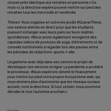
choses près identique aux retraites en personne.» Ce
mois-ci, la directrice espère pouvoir mettre sur pied des
retraites tous les mercredis et vendredis.
Thèsez-Vous organise en outre les jeudis #QuaranThèse,
une séance animée en direct pour que les étudiants
puissent échanger avec leurs pairs sur leurs réalités
quotidiennes. «Nous avons également enregistré des
capsules vidéos de postures de yoga, d’étirements et de
conseils nutritionnels à regarder lors des pauses entre
les périodes de rédaction», ajoute-t-elle.
L’organisme avait déjà dans ses cartons le projet de
développer ses services en ligne. La pandémie a accéléré
le processus. «Nous espérons obtenir le financement
pour mettre sur pied notre propre écosystème web, qui
nous donnera plus d’autonomie que les réseaux sociaux
actuels, note la directrice. Si tout va bien, nous pourrions
dévoiler le tout l’automne prochain.»
Partager