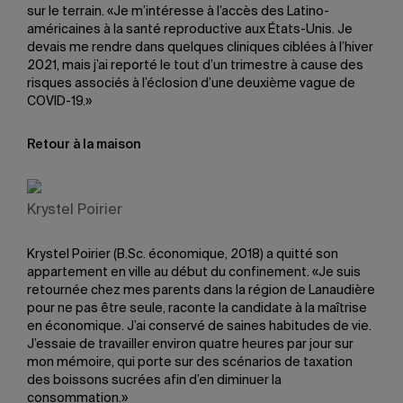
sur le terrain. «Je m’intéresse à l’accès des Latino-
américaines à la santé reproductive aux États-Unis. Je
devais me rendre dans quelques cliniques ciblées à l’hiver
2021, mais j’ai reporté le tout d’un trimestre à cause des
risques associés à l’éclosion d’une deuxième vague de
COVID-19.»
Retour à la maison
Krystel Poirier
Krystel Poirier (B.Sc. économique, 2018) a quitté son
appartement en ville au début du confinement. «Je suis
retournée chez mes parents dans la région de Lanaudière
pour ne pas être seule, raconte la candidate à la maîtrise
en économique. J’ai conservé de saines habitudes de vie.
J’essaie de travailler environ quatre heures par jour sur
mon mémoire, qui porte sur des scénarios de taxation
des boissons sucrées afin d’en diminuer la
consommation.»