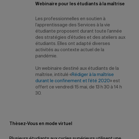
Webinaire pour les étudiants à la maîtrise
Les professionnelles en soutien à
l’apprentissage des Services à la vie
étudiante proposent durant toute l’année
des stratégies d’études et des ateliers aux
étudiants. Elles ont adapté diverses
activités au contexte actuel de la
pandémie.
Un webinaire destiné aux étudiants de la
maîtrise, intitulé «
Rédiger à la maîtrise
durant le confinement et l’été 2020
» est
offert ce vendredi 15 mai, de 13 h 30 à 14 h
30.
Thèsez-Vous en mode virtuel
Plusieurs étudiants aux cycles supérieurs utilisent une