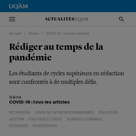
Accueil
|
Séries
|
COVID-19 : tous les articles
Rédiger au temps de la
pandémie
Les étudiants de cycles supérieurs en rédaction
sont confrontés à de multiples défis.
Série
COVID-19 : tous les articles
RECHERCHE
COVID-19 / INITIATIVES UQAMIENNES
ÉDUCATION
GESTION
POLITIQUE ET DROIT
SCIENCES HUMAINES
ÉTUDIANTS
PROFESSEURS