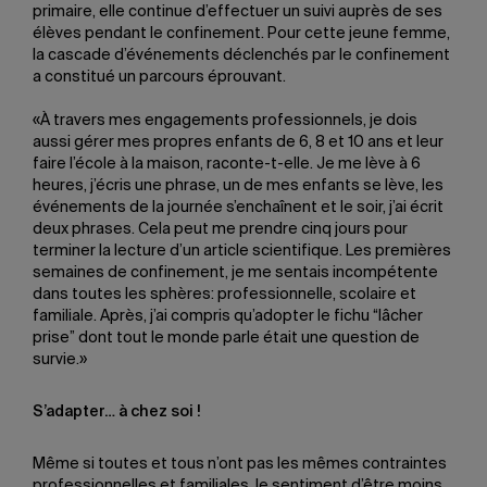
primaire, elle continue d’effectuer un suivi auprès de ses
élèves pendant le confinement. Pour cette jeune femme,
la cascade d’événements déclenchés par le confinement
a constitué un parcours éprouvant.
«À travers mes engagements professionnels, je dois
aussi gérer mes propres enfants de 6, 8 et 10 ans et leur
faire l’école à la maison, raconte-t-elle. Je me lève à 6
heures, j’écris une phrase, un de mes enfants se lève, les
événements de la journée s’enchaînent et le soir, j’ai écrit
deux phrases. Cela peut me prendre cinq jours pour
terminer la lecture d’un article scientifique. Les premières
semaines de confinement, je me sentais incompétente
dans toutes les sphères: professionnelle, scolaire et
familiale. Après, j’ai compris qu’adopter le fichu “lâcher
prise” dont tout le monde parle était une question de
survie.»
S’adapter… à chez soi !
Même si toutes et tous n’ont pas les mêmes contraintes
professionnelles et familiales, le sentiment d’être moins