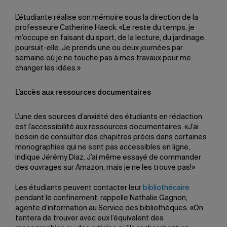
L’étudiante réalise son mémoire sous la direction de la
professeure Catherine Haeck. «Le reste du temps, je
m’occupe en faisant du sport, de la lecture, du jardinage,
poursuit-elle. Je prends une ou deux journées par
semaine où je ne touche pas à mes travaux pour me
changer les idées.»
L’accès aux ressources documentaires
L’une des sources d’anxiété des étudiants en rédaction
est l’accessibilité aux ressources documentaires. «J’ai
besoin de consulter des chapitres précis dans certaines
monographies qui ne sont pas accessibles en ligne,
indique Jérémy Diaz. J’ai même essayé de commander
des ouvrages sur Amazon, mais je ne les trouve pas!»
Les étudiants peuvent contacter leur
bibliothécaire
pendant le confinement, rappelle Nathalie Gagnon,
agente d’information au Service des bibliothèques. «On
tentera de trouver avec eux l’équivalent des