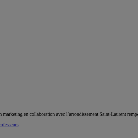
on marketing en collaboration avec l’arrondissement Saint-Laurent rempo
rofesseurs