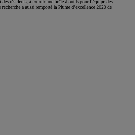
t des résidents, à fournir une boîte à outils pour l’équipe des
te recherche a aussi remporté la Plume d’excellence 2020 de