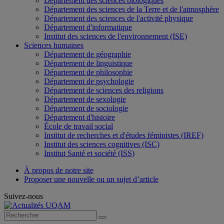
Département des sciences biologiques
Département des sciences de la Terre et de l'atmosphère
Département des sciences de l'activité physique
Département d'informatique
Institut des sciences de l'environnement (ISE)
Sciences humaines
Département de géographie
Département de linguistique
Département de philosophie
Département de psychologie
Département de sciences des religions
Département de sexologie
Département de sociologie
Département d'histoire
École de travail social
Institut de recherches et d'études féministes (IREF)
Institut des sciences cognitives (ISC)
Institut Santé et société (ISS)
À propos de notre site
Proposer une nouvelle ou un sujet d’article
Suivez-nous