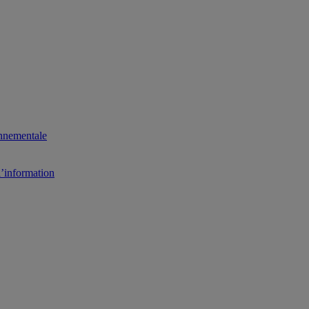
onnementale
l’information