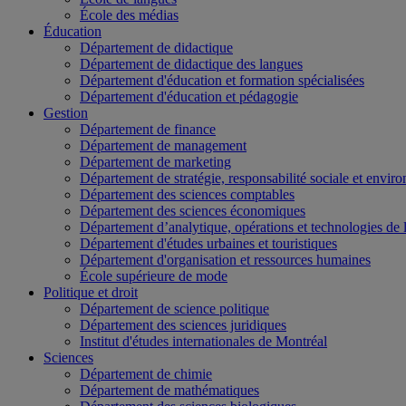
École des médias
Éducation
Département de didactique
Département de didactique des langues
Département d'éducation et formation spécialisées
Département d'éducation et pédagogie
Gestion
Département de finance
Département de management
Département de marketing
Département de stratégie, responsabilité sociale et envir
Département des sciences comptables
Département des sciences économiques
Département d’analytique, opérations et technologies de 
Département d'études urbaines et touristiques
Département d'organisation et ressources humaines
École supérieure de mode
Politique et droit
Département de science politique
Département des sciences juridiques
Institut d'études internationales de Montréal
Sciences
Département de chimie
Département de mathématiques