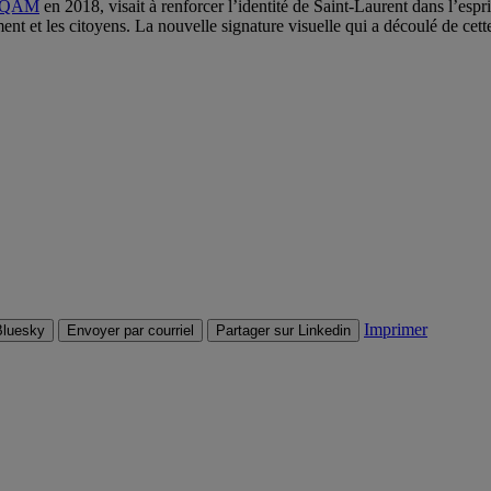
s UQAM
en 2018, visait à renforcer l’identité de Saint-Laurent dans l’espri
nt et les citoyens. La nouvelle signature visuelle qui a découlé de cet
Imprimer
Bluesky
Envoyer par courriel
Partager sur Linkedin