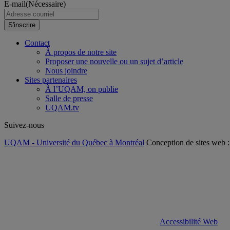
E-mail
(Nécessaire)
S'inscrire
Contact
À propos de notre site
Proposer une nouvelle ou un sujet d’article
Nous joindre
Sites partenaires
À l’UQAM, on publie
Salle de presse
UQAM.tv
Suivez-nous
UQAM - Université du Québec à Montréal
Conception de sites web 
Accessibilité Web