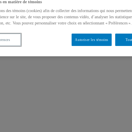
s en matière de témoins
ons des témoins (cookies) afin de collecter des informations qui nous permetten
ience sur le site, de vous proposer des contenus vidéo, d’analyser les statistique
on, etc. Vous pouvez personnaliser votre choix en sélectionnant « Préférences ».
érences
Autoriser les témoins
Tout