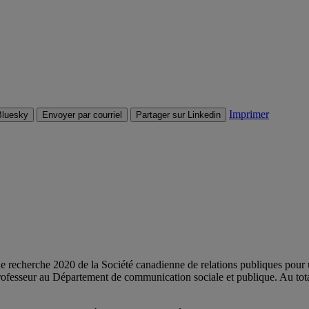
Imprimer
Bluesky
Envoyer par courriel
Partager sur Linkedin
e recherche 2020 de la Société canadienne de relations publiques pour u
rofesseur au Département de communication sociale et publique. Au tota