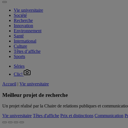
Vie universitaire
Société
Recherche
Innovation
Environnement
Santé
International
Culture
Têtes d’affiche
Sports
Séries
Clic!
Accueil
|
Vie universitaire
Meilleur projet de recherche
Un projet réalisé par la Chaire de relations publiques et communicati
Vie universitaire
Têtes d'affiche
Prix et distinctions
Communication
P