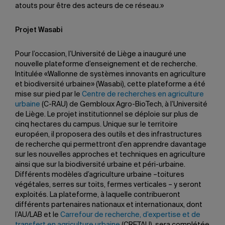
atouts pour être des acteurs de ce réseau.»
Projet Wasabi
Pour l’occasion, l’Université de Liège a inauguré une
nouvelle plateforme d’enseignement et de recherche.
Intitulée «Wallonne de systèmes innovants en agriculture
et biodiversité urbaine» (Wasabi), cette plateforme a été
mise sur pied par le
Centre de recherches en agriculture
urbaine
(C-RAU) de Gembloux Agro-BioTech, à l’Université
de Liège. Le projet institutionnel se déploie sur plus de
cinq hectares du campus. Unique sur le territoire
européen, il proposera des outils et des infrastructures
de recherche qui permettront d’en apprendre davantage
sur les nouvelles approches et techniques en agriculture
ainsi que sur la biodiversité urbaine et péri-urbaine.
Différents modèles d’agriculture urbaine –toitures
végétales, serres sur toits, fermes verticales – y seront
exploités. La plateforme, à laquelle contribueront
différents partenaires nationaux et internationaux, dont
l’AU/LAB et le
Carrefour de recherche, d’expertise et de