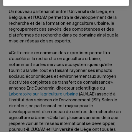
Un nouveau partenariat entre l’Université de Liège, en
Belgique, et l’UQAM permettra le développement de la
recherche et de la formation en agriculture urbaine, le
regroupement des savoirs, des compétences et des
plateformes de recherche dans ce domaine ainsi que la
mise en réseau de ses experts.
«Cette mise en commun des expertises permettra
d’accélérer la recherche en agriculture urbaine,
notamment sur les services écosystémiques qu’elle
fournit à la ville, tout en faisant rayonner ses impacts
sociaux, économiques et environnementaux au moyen
d’activités conjointes de transfert de connaissance»,
annonce Eric Duchemin, directeur scientifique du
Laboratoire sur l’agriculture urbaine
(AU/LAB) associé à
l’Institut des sciences de l’environnement (ISE). Selon le
directeur, ce partenariat est majeur pour le
développement d’un réseau de centres de recherche en
agriculture urbaine. «Cela fait plusieurs années déjà que
j’espère voir un tel réseau international se développer,
poursuit-il. L’UQAM et l’Université de Liège ont tous les