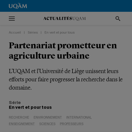
Accueil
|
Séries
|
En vert et pour tous
Partenariat prometteur en
agriculture urbaine
L’UQAM et l’Université de Liège unissent leurs
efforts pour faire progresser la recherche dans le
domaine.
Série
En vert et pour tous
RECHERCHE
ENVIRONNEMENT
INTERNATIONAL
ENSEIGNEMENT
SCIENCES
PROFESSEURS