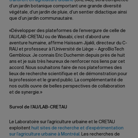
transfert en agriculture urbaine
(CRETAU), sera complétée
d’un jardin botanique comportant une grande diversité
végétale, d’un jardin de pluie, d’un sentier didactique ainsi
que d’un jardin communautaire.
«Développer des plateformes de l’envergure de celle de
l’AU/LAB-CRETAU ou de Wasabi, c’est d’abord une
aventure humaine, affirme Haïssam Jijakli, directeur du C-
RAU et professeur à l’Université de Liège – AgroBioTech
Gembloux. Je connais Eric Duchemin depuis près de huit
ans et je suis très heureux de renforcer nos liens par cet
accord. Nous souhaitons faire de nos plateformes des
lieux de recherche scientifique et de démonstration pour
la profession et le grand public. La complémentarité de
nos outils ouvre de belles perspectives de collaboration
et de synergie.»
Survol de l’AU/LAB-
CRETAU
Le Laboratoire sur l’agriculture urbaine et le CRETAU
exploitent
huit sites de recherche et d’expérimentation
sur l’agriculture urbaine à Montréal
. Les recherches de