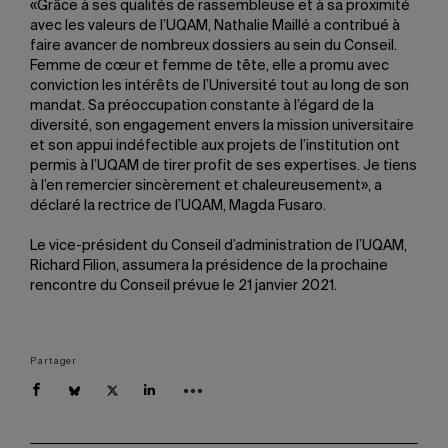
«Grâce à ses qualités de rassembleuse et à sa proximité
avec les valeurs de l’UQAM, Nathalie Maillé a contribué à
faire avancer de nombreux dossiers au sein du Conseil.
Femme de cœur et femme de tête, elle a promu avec
conviction les intérêts de l’Université tout au long de son
mandat. Sa préoccupation constante à l’égard de la
diversité, son engagement envers la mission universitaire
et son appui indéfectible aux projets de l’institution ont
permis à l’UQAM de tirer profit de ses expertises. Je tiens
à l’en remercier sincèrement et chaleureusement», a
déclaré la rectrice de l’UQAM, Magda Fusaro.
Le vice-président du Conseil d’administration de l’UQAM,
Richard Filion, assumera la présidence de la prochaine
rencontre du Conseil prévue le 21 janvier 2021.
Partager