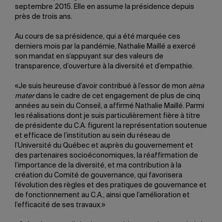
septembre 2015. Elle en assume la présidence depuis
près de trois ans.
Au cours de sa présidence, qui a été marquée ces
derniers mois par la pandémie, Nathalie Maillé a exercé
son mandat en s’appuyant sur des valeurs de
transparence, d’ouverture à la diversité et d’empathie.
«Je suis heureuse d’avoir contribué à l’essor de mon
alma
mater
dans le cadre de cet engagement de plus de cinq
années au sein du Conseil, a affirmé Nathalie Maillé. Parmi
les réalisations dont je suis particulièrement fière à titre
de présidente du C.A. figurent la représentation soutenue
et efficace de l’institution au sein du réseau de
l’Université du Québec et auprès du gouvernement et
des partenaires socioéconomiques, la réaffirmation de
l’importance de la diversité, et ma contribution à la
création du Comité de gouvernance, qui favorisera
l’évolution des règles et des pratiques de gouvernance et
de fonctionnement au C.A., ainsi que l’amélioration et
l’efficacité de ses travaux.»