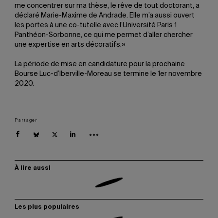
me concentrer sur ma thèse, le rêve de tout doctorant, a
déclaré Marie-Maxime de Andrade. Elle m’a aussi ouvert
les portes à une co-tutelle avec l’Université Paris 1
Panthéon-Sorbonne, ce qui me permet d’aller chercher
une expertise en arts décoratifs.»
La période de mise en candidature pour la prochaine
Bourse Luc-d’Iberville-Moreau se termine le 1er novembre
2020.
Partager
À lire aussi
Les plus populaires