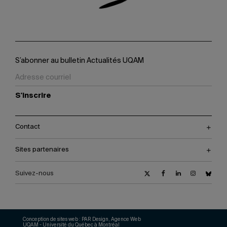
S’abonner au bulletin Actualités UQAM
S'inscrire
Contact
Sites partenaires
Suivez-nous
Conception de sites web :
PAR Design, Agence Web
UQAM - Université du Québec à Montréal