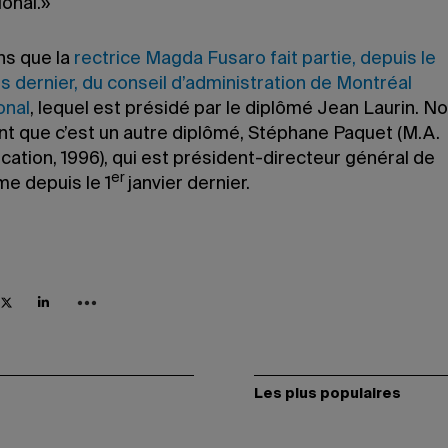
ional.»
ns que la
rectrice Magda Fusaro fait partie, depuis le
 dernier, du conseil d’administration de Montréal
onal
, lequel est présidé par le diplômé Jean Laurin. N
t que c’est un autre diplômé, Stéphane Paquet (M.A.
ation, 1996), qui est président-directeur général de
er
me depuis le 1
janvier dernier.
Les plus populaires