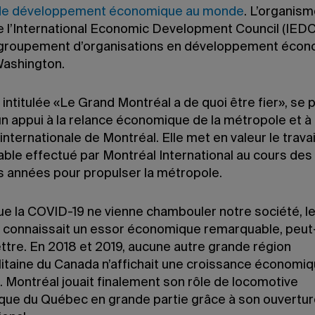
de développement économique au monde
. L’organism
e l’International Economic Development Council (IEDC)
groupement d’organisations en développement écon
Washington.
, intitulée «Le Grand Montréal a de quoi être fier», se
 appui à la relance économique de la métropole et à 
internationale de Montréal. Elle met en valeur le travai
ble effectué par Montréal International au cours des
s années pour propulser la métropole.
ue la COVID-19 ne vienne chambouler notre société, l
 connaissait un essor économique remarquable, peut-
ettre. En 2018 et 2019, aucune autre grande région
itaine du Canada n’affichait une croissance économiq
 Montréal jouait finalement son rôle de locomotive
ue du Québec en grande partie grâce à son ouvertur