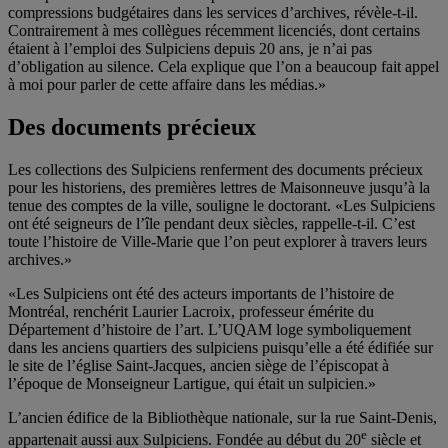
compressions budgétaires dans les services d’archives, révèle-t-il.
Contrairement à mes collègues récemment licenciés, dont certains
étaient à l’emploi des Sulpiciens depuis 20 ans, je n’ai pas
d’obligation au silence. Cela explique que l’on a beaucoup fait appel
à moi pour parler de cette affaire dans les médias.»
Des documents précieux
Les collections des Sulpiciens renferment des documents précieux
pour les historiens, des premières lettres de Maisonneuve jusqu’à la
tenue des comptes de la ville, souligne le doctorant. «Les Sulpiciens
ont été seigneurs de l’île pendant deux siècles, rappelle-t-il. C’est
toute l’histoire de Ville-Marie que l’on peut explorer à travers leurs
archives.»
«Les Sulpiciens ont été des acteurs importants de l’histoire de
Montréal, renchérit Laurier Lacroix, professeur émérite du
Département d’histoire de l’art. L’UQAM loge symboliquement
dans les anciens quartiers des sulpiciens puisqu’elle a été édifiée sur
le site de l’église Saint-Jacques, ancien siège de l’épiscopat à
l’époque de Monseigneur Lartigue, qui était un sulpicien.»
L’ancien édifice de la Bibliothèque nationale, sur la rue Saint-Denis,
e
appartenait aussi aux Sulpiciens. Fondée au début du 20
siècle et