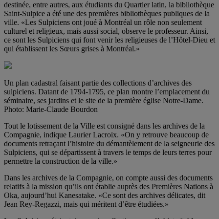
destinée, entre autres, aux étudiants du Quartier latin, la bibliothèque
Saint-Sulpice a été une des premières bibliothèques publiques de la
ville. «Les Sulpiciens ont joué à Montréal un rôle non seulement
culturel et religieux, mais aussi social, observe le professeur. Ainsi,
ce sont les Sulpiciens qui font venir les religieuses de l’Hôtel-Dieu et
qui établissent les Sœurs grises à Montréal.»
Un plan cadastral faisant partie des collections d’archives des
sulpiciens. Datant de 1794-1795, ce plan montre l’emplacement du
séminaire, ses jardins et le site de la première église Notre-Dame.
Photo: Marie-Claude Bourdon
Tout le lotissement de la Ville est consigné dans les archives de la
Compagnie, indique Laurier Lacroix. «On y retrouve beaucoup de
documents retraçant l’histoire du démantèlement de la seigneurie des
Sulpiciens, qui se départissent à travers le temps de leurs terres pour
permettre la construction de la ville.»
Dans les archives de la Compagnie, on compte aussi des documents
relatifs à la mission qu’ils ont établie auprès des Premières Nations à
Oka, aujourd’hui Kanesatake. «Ce sont des archives délicates, dit
Jean Rey-Regazzi, mais qui méritent d’être étudiées.»