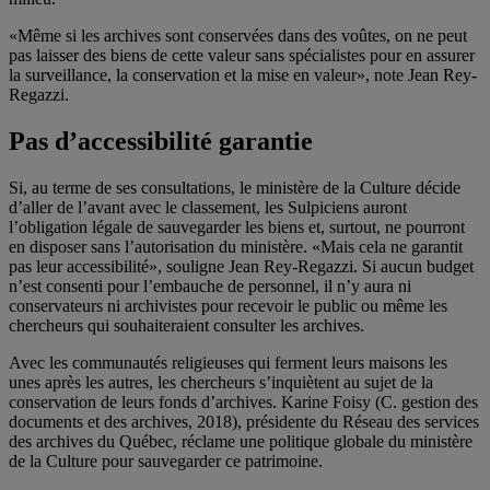
«Même si les archives sont conservées dans des voûtes, on ne peut
pas laisser des biens de cette valeur sans spécialistes pour en assurer
la surveillance, la conservation et la mise en valeur», note Jean Rey-
Regazzi.
Pas d’accessibilité garantie
Si, au terme de ses consultations, le ministère de la Culture décide
d’aller de l’avant avec le classement, les Sulpiciens auront
l’obligation légale de sauvegarder les biens et, surtout, ne pourront
en disposer sans l’autorisation du ministère. «Mais cela ne garantit
pas leur accessibilité», souligne Jean Rey-Regazzi. Si aucun budget
n’est consenti pour l’embauche de personnel, il n’y aura ni
conservateurs ni archivistes pour recevoir le public ou même les
chercheurs qui souhaiteraient consulter les archives.
Avec les communautés religieuses qui ferment leurs maisons les
unes après les autres, les chercheurs s’inquiètent au sujet de la
conservation de leurs fonds d’archives. Karine Foisy (C. gestion des
documents et des archives, 2018), présidente du Réseau des services
des archives du Québec, réclame une politique globale du ministère
de la Culture pour sauvegarder ce patrimoine.