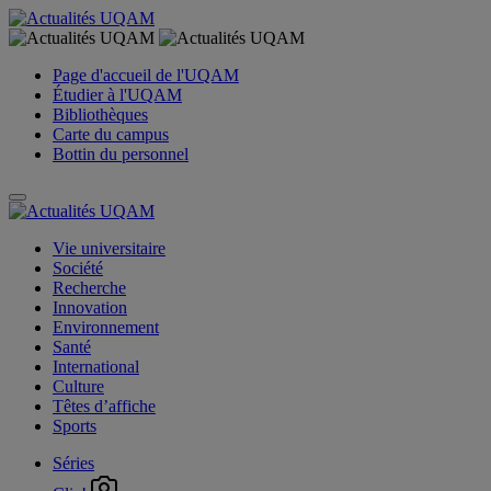
Page d'accueil de l'UQAM
Étudier à l'UQAM
Bibliothèques
Carte du campus
Bottin du personnel
Vie universitaire
Société
Recherche
Innovation
Environnement
Santé
International
Culture
Têtes d’affiche
Sports
Séries