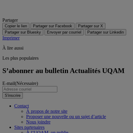
Partager
Copier le lien
Partager sur Facebook
Partager sur X
Partager sur Bluesky
Envoyer par courriel
Partager sur Linkedin
Imprimer
À lire aussi
Les plus populaires
S’abonner au bulletin Actualités UQAM
E-mail
(Nécessaire)
S'inscrire
Contact
À propos de notre site
Proposer une nouvelle ou un sujet d’article
Nous joindre
Sites partenaires
À l’UQAM, on publie