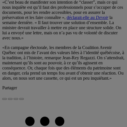
«C’est beau de manifester son intention de “classer”, mais ce qui
nous inquiète est qu’il faut des professionnels pour s’occuper de ces
documents, pour les rendre accessibles, pour en assurer la
préservation et les faire connaître »,
déclarait-elle au
Devoir
la
semaine dernière. « Il faut trouver une solution d’ensemble. La
ministre devrait travailler à mettre en place une structure solide. On
lui a envoyé une lettre, mais on n’a pas vu de volonté de discuter
avec nous.»
«En campagne électorale, les membres de la Coalition Avenir
Québec ont mis de l’avant des valeurs liées à l’identité québécoise, à
la tradition, à l’histoire, remarque Jean-Rey Regazzi. On s’attendrait,
maintenant qu’ils sont au pouvoir, à ce qu’ils agissent en
conséquence. Or, chaque fois que des éléments du patrimoine sont
en danger, cela prend un temps fou avant d’obtenir une réaction. Ou
alors, on nous sort une cassette, ce qui est un peu inquiétant.»
Partager