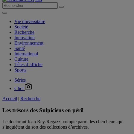
Vie universitaire
Société
Recherche
Innovation
Environnement
Santé
International
Culture
Têtes d’affiche
Sports
Séries
Clic!
Accueil
|
Recherche
Les trésors des Sulpiciens en péril
Le doctorant Jean Rey-Regazzi compte parmi les chercheurs qui
s’inquiètent du sort des collections d’archives.