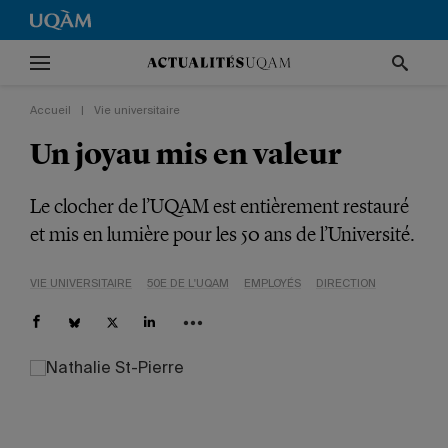
Accueil
|
Vie universitaire
Un joyau mis en valeur
Le clocher de l’UQAM est entièrement restauré
et mis en lumière pour les 50 ans de l’Université.
VIE UNIVERSITAIRE
50E DE L'UQAM
EMPLOYÉS
DIRECTION