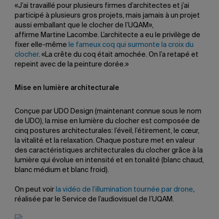
«J’ai travaillé pour plusieurs firmes d’architectes et j’ai
participé à plusieurs gros projets, mais jamais à un projet
aussi emballant que le clocher de l’UQAM»,
affirme Martine Lacombe. L’architecte a eu le privilège de
fixer elle-même
le fameux coq qui surmonte la croix du
clocher
. «La crête du coq était amochée. On l’a retapé et
repeint avec de la peinture dorée.»
Mise en lumière architecturale
Conçue par UDO Design (maintenant connue sous le nom
de UDO), la mise en lumière du clocher est composée de
cinq postures architecturales: l’éveil, l’étirement, le cœur,
la vitalité et la relaxation. Chaque posture met en valeur
des caractéristiques architecturales du clocher grâce à la
lumière qui évolue en intensité et en tonalité (blanc chaud,
blanc médium et blanc froid).
On peut voir
la vidéo de l’illumination tournée par drone
,
réalisée par le Service de l’audiovisuel de l’UQAM.