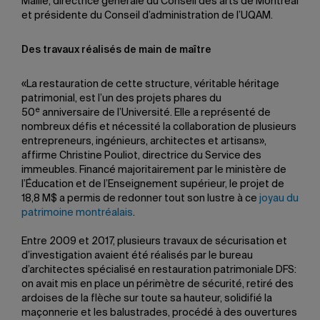
Maillé, directrice générale du Conseil des arts de Montréal
et présidente du Conseil d’administration de l’UQAM.
Des travaux réalisés de main de maître
«La restauration de cette structure, véritable héritage
patrimonial, est l’un des projets phares du
e
50
anniversaire de l’Université. Elle a représenté de
nombreux défis et nécessité la collaboration de plusieurs
entrepreneurs, ingénieurs, architectes et artisans»,
affirme Christine Pouliot, directrice du Service des
immeubles. Financé majoritairement par le ministère de
l’Éducation et de l’Enseignement supérieur, le projet de
18,8 M$ a permis de redonner tout son lustre à ce
joyau du
patrimoine montréalais
.
Entre 2009 et 2017, plusieurs travaux de sécurisation et
d’investigation avaient été réalisés par le bureau
d’architectes spécialisé en restauration patrimoniale DFS:
on avait mis en place un périmètre de sécurité, retiré des
ardoises de la flèche sur toute sa hauteur, solidifié la
maçonnerie et les balustrades, procédé à des ouvertures