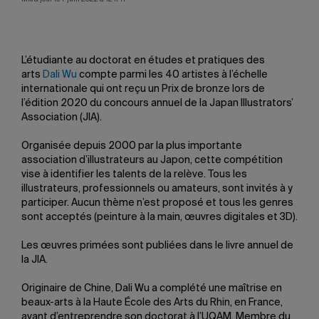
L’étudiante au doctorat en études et pratiques des
arts
Dali Wu
compte parmi les 40 artistes à l’échelle
internationale qui ont reçu un Prix de bronze lors de
l’édition 2020 du concours annuel de la Japan Illustrators’
Association (JIA).
Organisée depuis 2000 par la plus importante
association d’illustrateurs au Japon, cette compétition
vise à identifier les talents de la relève. Tous les
illustrateurs, professionnels ou amateurs, sont invités à y
participer. Aucun thème n’est proposé et tous les genres
sont acceptés (peinture à la main, œuvres digitales et 3D).
Les œuvres primées sont publiées dans le livre annuel de
la JIA.
Originaire de Chine, Dali Wu a complété une maîtrise en
beaux-arts à la Haute École des Arts du Rhin, en France,
avant d’entreprendre son doctorat à l’UQAM. Membre du