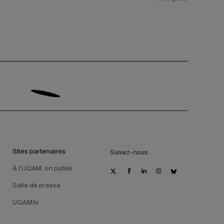
Sites partenaires
Suivez-nous
À l’UQAM, on publie
Salle de presse
UQAM.tv