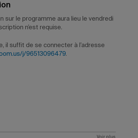
ion
n sur le programme aura lieu le vendredi
nscription n’est requise.
, il suffit de se connecter à l’adresse
zoom.us/j/96513096479
.
Voir plus