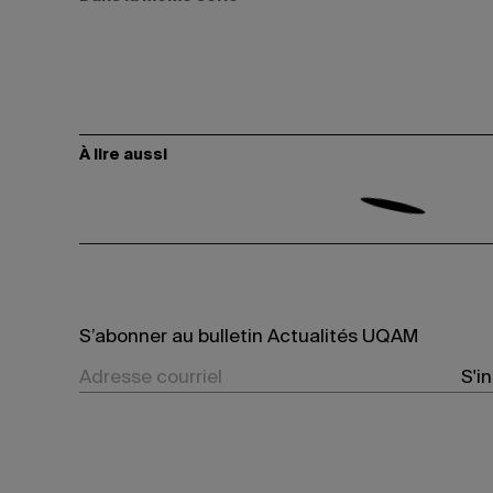
À lire aussi
S’abonner au bulletin Actualités UQAM
S'i