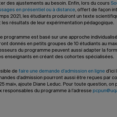
ter des ajustements au besoin. Enfin, lors du cours
So
ssages en présentiel ou à distance
, offert de façon in
mps 2021, les étudiants produiront un texte scientifi
t les résultats de leur expérimentation pédagogique.
le programme est basé sur une approche individualisé
ront donnés en petits groupes de 10 étudiants au ma
esseurs du programme peuvent aussi adapter la forma
des enseignants en créant des cohortes spécialisées.
ssible de
faire une demande d’admission en ligne
d’ici 
andes d’admission pourront aussi être reçues par co
25 mai», ajoute Diane Leduc. Pour toute question, on 
ux responsables du programme à l’adresse
pcpun@uq