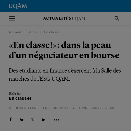
Accueil
|
Séries
|
En classe!
«En classe!»: dans la peau
d’un négociateur en bourse
Des étudiants en finance s’exercent à la Salle des
marchés de l’ESG UQAM.
Série
En classe!
VIE UNIVERSITAIRE
ENSEIGNEMENT
GESTION
PROFESSEURS