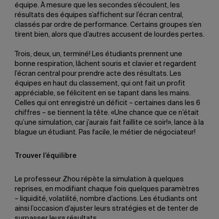
équipe. À mesure que les secondes s’écoulent, les
résultats des équipes s’affichent sur l’écran central,
classés par ordre de performance. Certains groupes s’en
tirent bien, alors que d’autres accusent de lourdes pertes.
Trois, deux, un, terminé! Les étudiants prennent une
bonne respiration, lâchent souris et clavier et regardent
l’écran central pour prendre acte des résultats. Les
équipes en haut du classement, qui ont fait un profit
appréciable, se félicitent en se tapant dans les mains.
Celles qui ont enregistré un déficit – certaines dans les 6
chiffres – se tiennent la tête. «Une chance que ce n’était
qu’une simulation, car j’aurais fait faillite ce soir!», lance à la
blague un étudiant. Pas facile, le métier de négociateur!
Trouver l’équilibre
Le professeur Zhou répète la simulation à quelques
reprises, en modifiant chaque fois quelques paramètres
– liquidité, volatilité, nombre d’actions. Les étudiants ont
ainsi l’occasion d’ajuster leurs stratégies et de tenter de
surpasser leurs résultats.