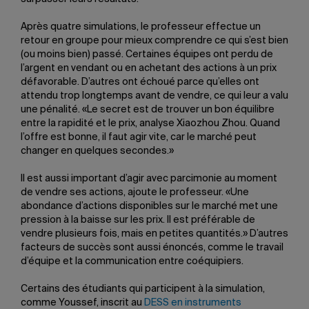
Après quatre simulations, le professeur effectue un
retour en groupe pour mieux comprendre ce qui s’est bien
(ou moins bien) passé. Certaines équipes ont perdu de
l’argent en vendant ou en achetant des actions à un prix
défavorable. D’autres ont échoué parce qu’elles ont
attendu trop longtemps avant de vendre, ce qui leur a valu
une pénalité. «Le secret est de trouver un bon équilibre
entre la rapidité et le prix, analyse Xiaozhou Zhou. Quand
l’offre est bonne, il faut agir vite, car le marché peut
changer en quelques secondes.»
Il est aussi important d’agir avec parcimonie au moment
de vendre ses actions, ajoute le professeur. «Une
abondance d’actions disponibles sur le marché met une
pression à la baisse sur les prix. Il est préférable de
vendre plusieurs fois, mais en petites quantités.» D’autres
facteurs de succès sont aussi énoncés, comme le travail
d’équipe et la communication entre coéquipiers.
Certains des étudiants qui participent à la simulation,
comme Youssef, inscrit au
DESS en instruments