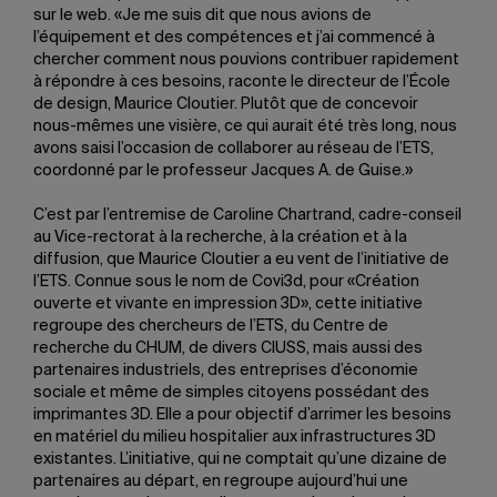
sur le web. «Je me suis dit que nous avions de
l’équipement et des compétences et j’ai commencé à
chercher comment nous pouvions contribuer rapidement
à répondre à ces besoins, raconte le directeur de l’École
de design, Maurice Cloutier. Plutôt que de concevoir
nous-mêmes une visière, ce qui aurait été très long, nous
avons saisi l’occasion de collaborer au réseau de l’ETS,
coordonné par le professeur Jacques A. de Guise.»
C’est par l’entremise de Caroline Chartrand, cadre-conseil
au Vice-rectorat à la recherche, à la création et à la
diffusion, que Maurice Cloutier a eu vent de l’initiative de
l’ETS. Connue sous le nom de Covi3d, pour «Création
ouverte et vivante en impression 3D», cette initiative
regroupe des chercheurs de l’ETS, du Centre de
recherche du CHUM, de divers CIUSS, mais aussi des
partenaires industriels, des entreprises d’économie
sociale et même de simples citoyens possédant des
imprimantes 3D. Elle a pour objectif d’arrimer les besoins
en matériel du milieu hospitalier aux infrastructures 3D
existantes. L’initiative, qui ne comptait qu’une dizaine de
partenaires au départ, en regroupe aujourd’hui une