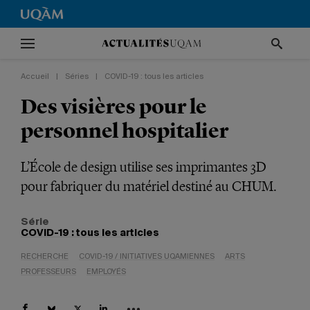
Accueil
|
Séries
|
COVID-19 : tous les articles
Des visières pour le
personnel hospitalier
L’École de design utilise ses imprimantes 3D
pour fabriquer du matériel destiné au CHUM.
Série
COVID-19 : tous les articles
RECHERCHE
COVID-19 / INITIATIVES UQAMIENNES
ARTS
PROFESSEURS
EMPLOYÉS