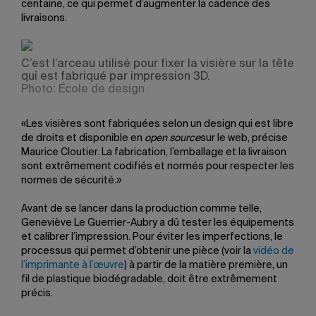
centaine, ce qui permet d’augmenter la cadence des
livraisons.
C’est l’arceau utilisé pour fixer la visière sur la tête
qui est fabriqué par impression 3D.
Photo: École de design
«Les visières sont fabriquées selon un design qui est libre
de droits et disponible en
open source
sur le web, précise
Maurice Cloutier. La fabrication, l’emballage et la livraison
sont extrêmement codifiés et normés pour respecter les
normes de sécurité.»
Avant de se lancer dans la production comme telle,
Geneviève Le Guerrier-Aubry a dû tester les équipements
et calibrer l’impression. Pour éviter les imperfections, le
processus qui permet d’obtenir une pièce (voir la
vidéo de
l’imprimante à l’œuvre
) à partir de la matière première, un
fil de plastique biodégradable, doit être extrêmement
précis.