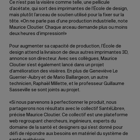
Ce n’est pas la visière comme telle, une pellicule
d’acétate, qui sort des imprimantes de l’École de design,
mais plutôt l’arceau de soutien utilisé pour la fixer sur la
tête. «On ne parle pas d’une production industrielle, note
Maurice Cloutier. Chaque arceau demande plus ou moins
deux heures d’impression!»
Pour augmenter sa capacité de production, l’École de
design attend la livraison de deux autres imprimantes 3D,
annonce son directeur. Avec ses collègues, Maurice
Cloutier s’est également lancé dans un projet
d’amélioration des visières. En plus de Geneviève Le
Guerrier-Aubry et de Mario Baillargeon, un autre
technicien, Raphaël Millette, et le professeur Guillaume
Sasseville se sont joints au projet.
«Si nous parvenons à perfectionner le produit, nous
partagerons nos résultats avec le collectif SantéLibre»,
précise Maurice Cloutier. Ce collectif est une plateforme
web regroupant chercheurs, ingénieurs, experts du
domaine de la santé et designers qui s’est donné pour
défi de répondre aux besoins en matériel du système de