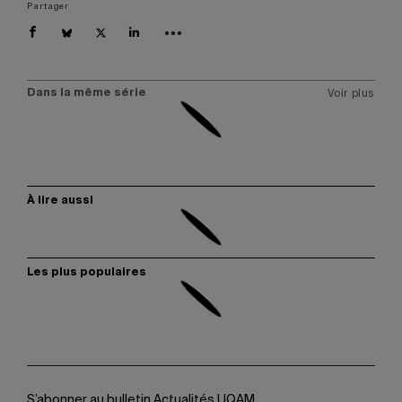
Partager
Dans la même série
Voir plus
À lire aussi
Les plus populaires
S’abonner au bulletin Actualités UQAM