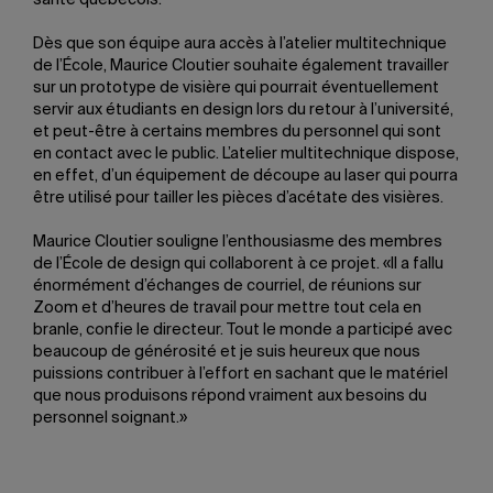
santé québécois.
Dès que son équipe aura accès à l’atelier multitechnique
de l’École, Maurice Cloutier souhaite également travailler
sur un prototype de visière qui pourrait éventuellement
servir aux étudiants en design lors du retour à l’université,
et peut-être à certains membres du personnel qui sont
en contact avec le public. L’atelier multitechnique dispose,
en effet, d’un équipement de découpe au laser qui pourra
être utilisé pour tailler les pièces d’acétate des visières.
Maurice Cloutier souligne l’enthousiasme des membres
de l’École de design qui collaborent à ce projet. «Il a fallu
énormément d’échanges de courriel, de réunions sur
Zoom et d’heures de travail pour mettre tout cela en
branle, confie le directeur. Tout le monde a participé avec
beaucoup de générosité et je suis heureux que nous
puissions contribuer à l’effort en sachant que le matériel
que nous produisons répond vraiment aux besoins du
personnel soignant.»