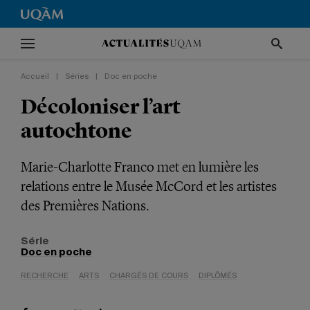
Accueil
|
Séries
|
Doc en poche
Décoloniser l’art
autochtone
Marie-Charlotte Franco met en lumière les
relations entre le Musée McCord et les artistes
des Premières Nations.
Série
Doc en poche
RECHERCHE
ARTS
CHARGÉS DE COURS
DIPLÔMÉS