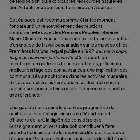
de l’exposition, qui exploitait les ressources naturelles
des Autochtones sur leurs territoires en Alberta.»
Cet épisode est reconnu comme étant le moment
fondateur d’un renouvellement des relations
institutionnelles avec les Premiers Peuples, observe
Marie-Charlotte Franco. L’exposition a entraîné la création
d’un groupe de travail pancanadien sur les musées et les
Premières Nations, lequel publie en 1992
Tourner la page:
forger de nouveaux partenariats
. «Ce rapport, qui
constituait un guide des bonnes pratiques, prônait un
meilleur partage des connaissances, une implication des
communautés autochtones dans les activités muséales,
un accès amélioré aux collections et des traitements
spécifiques pour certains objets. Il demeure aujourd’hui
une référence.»
Chargée de cours dans le cadre du programme de
maîtrise en muséologie ainsi qu’au Département
d’histoire de l’art, la diplômée considère que
l’enseignement universitaire doit contribuer à faire
prendre conscience de la responsabilité des musées à
l’égard des Premières Nations, mais aussi des différents