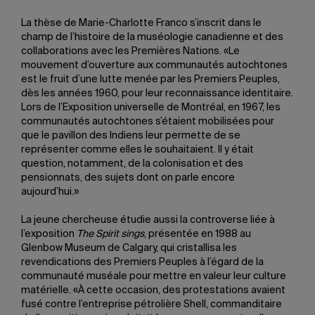
La thèse de Marie-Charlotte Franco s’inscrit dans le
champ de l’histoire de la muséologie canadienne et des
collaborations avec les Premières Nations. «Le
mouvement d’ouverture aux communautés autochtones
est le fruit d’une lutte menée par les Premiers Peuples,
dès les années 1960, pour leur reconnaissance identitaire.
Lors de l’Exposition universelle de Montréal, en 1967, les
communautés autochtones s’étaient mobilisées pour
que le pavillon des Indiens leur permette de se
représenter comme elles le souhaitaient. Il y était
question, notamment, de la colonisation et des
pensionnats, des sujets dont on parle encore
aujourd’hui.»
La jeune chercheuse étudie aussi la controverse liée à
l’exposition
The Spirit sings
, présentée en 1988 au
Glenbow Museum de Calgary, qui cristallisa les
revendications des Premiers Peuples à l’égard de la
communauté muséale pour mettre en valeur leur culture
matérielle. «À cette occasion, des protestations avaient
fusé contre l’entreprise pétrolière Shell, commanditaire