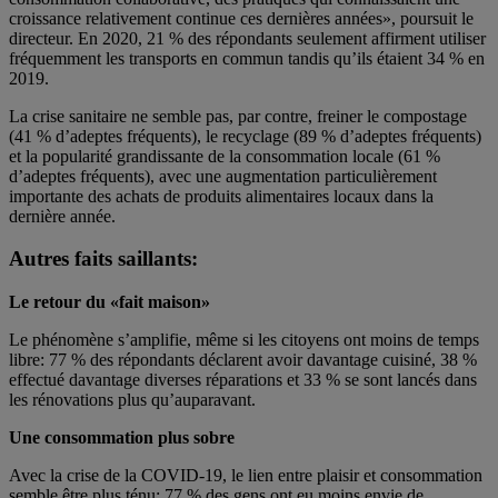
croissance relativement continue ces dernières années», poursuit le
directeur. En 2020, 21 % des répondants seulement affirment utiliser
fréquemment les transports en commun tandis qu’ils étaient 34 % en
2019.
La crise sanitaire ne semble pas, par contre, freiner le compostage
(41 % d’adeptes fréquents), le recyclage (89 % d’adeptes fréquents)
et la popularité grandissante de la consommation locale (61 %
d’adeptes fréquents), avec une augmentation particulièrement
importante des achats de produits alimentaires locaux dans la
dernière année.
Autres faits saillants:
Le retour du «fait maison»
Le phénomène s’amplifie, même si les citoyens ont moins de temps
libre: 77 % des répondants déclarent avoir davantage cuisiné, 38 %
effectué davantage diverses réparations et 33 % se sont lancés dans
les rénovations plus qu’auparavant.
Une consommation plus sobre
Avec la crise de la COVID-19, le lien entre plaisir et consommation
semble être plus ténu: 77 % des gens ont eu moins envie de