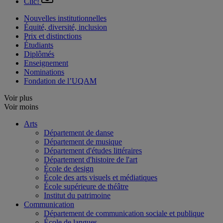
Clic!
Nouvelles institutionnelles
Équité, diversité, inclusion
Prix et distinctions
Étudiants
Diplômés
Enseignement
Nominations
Fondation de l’UQAM
Voir plus
Voir moins
Arts
Département de danse
Département de musique
Département d'études littéraires
Département d'histoire de l'art
École de design
École des arts visuels et médiatiques
École supérieure de théâtre
Institut du patrimoine
Communication
Département de communication sociale et publique
École de langues