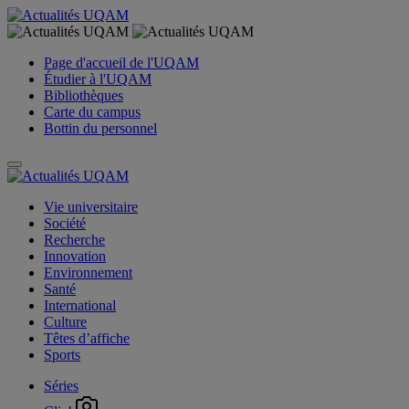
Page d'accueil de l'UQAM
Étudier à l'UQAM
Bibliothèques
Carte du campus
Bottin du personnel
Vie universitaire
Société
Recherche
Innovation
Environnement
Santé
International
Culture
Têtes d’affiche
Sports
Séries