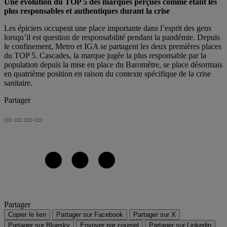
Une évolution du TOP 5 des marques perçues comme étant les
plus responsables et authentiques durant la crise
Les épiciers occupent une place importante dans l’esprit des gens
lorsqu’il est question de responsabilité pendant la pandémie. Depuis
le confinement, Metro et IGA se partagent les deux premières places
du TOP 5. Cascades, la marque jugée la plus responsable par la
population depuis la mise en place du Baromètre, se place désormais
en quatrième position en raison du contexte spécifique de la crise
sanitaire.
Partager
Partager
Copier le lien
Partager sur Facebook
Partager sur X
Partager sur Bluesky
Envoyer par courriel
Partager sur Linkedin