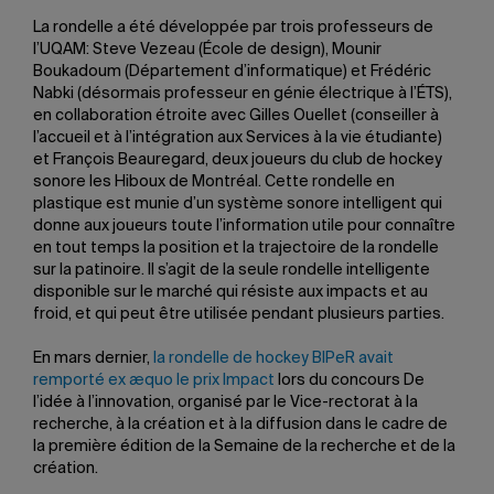
La rondelle a été développée par trois professeurs de
l’UQAM: Steve Vezeau (École de design), Mounir
Boukadoum (Département d’informatique) et Frédéric
Nabki (désormais professeur en génie électrique à l’ÉTS),
en collaboration étroite avec Gilles Ouellet (conseiller à
l’accueil et à l’intégration aux Services à la vie étudiante)
et François Beauregard, deux joueurs du club de hockey
sonore les Hiboux de Montréal. Cette rondelle en
plastique est munie d’un système sonore intelligent qui
donne aux joueurs toute l’information utile pour connaître
en tout temps la position et la trajectoire de la rondelle
sur la patinoire. Il s’agit de la seule rondelle intelligente
disponible sur le marché qui résiste aux impacts et au
froid, et qui peut être utilisée pendant plusieurs parties.
En mars dernier,
la rondelle de hockey BIPeR avait
remporté ex æquo le prix Impact
lors du concours De
l’idée à l’innovation, organisé par le Vice-rectorat à la
recherche, à la création et à la diffusion dans le cadre de
la première édition de la Semaine de la recherche et de la
création.