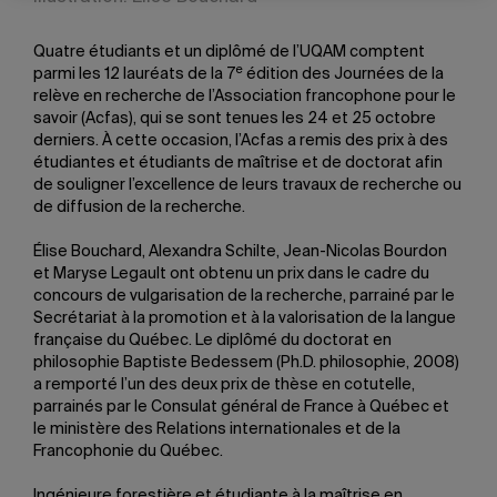
Quatre étudiants et un diplômé de l’UQAM comptent
e
parmi les 12 lauréats de la 7
édition des Journées de la
relève en recherche de l’Association francophone pour le
savoir (Acfas), qui se sont tenues les 24 et 25 octobre
derniers. À cette occasion, l’Acfas a remis des prix à des
étudiantes et étudiants de maîtrise et de doctorat afin
de souligner l’excellence de leurs travaux de recherche ou
de diffusion de la recherche.
Élise Bouchard, Alexandra Schilte, Jean-Nicolas Bourdon
et Maryse Legault ont obtenu un prix dans le cadre du
concours de vulgarisation de la recherche, parrainé par le
Secrétariat à la promotion et à la valorisation de la langue
française du Québec. Le diplômé du doctorat en
philosophie Baptiste Bedessem (Ph.D. philosophie, 2008)
a remporté l’un des deux prix de thèse en cotutelle,
parrainés par le Consulat général de France à Québec et
le ministère des Relations internationales et de la
Francophonie du Québec.
Ingénieure forestière et étudiante à la maîtrise en