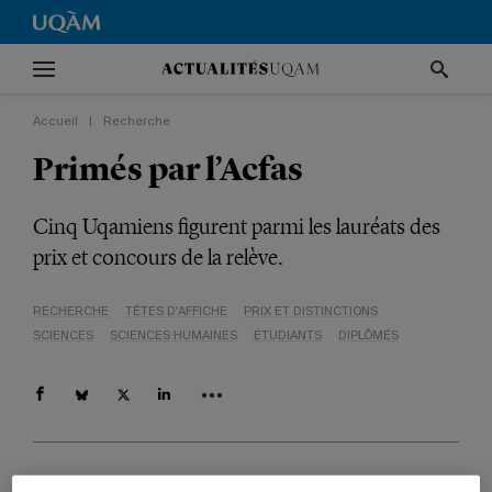
Accueil
|
Recherche
Primés par l’Acfas
Cinq Uqamiens figurent parmi les lauréats des
prix et concours de la relève.
RECHERCHE
TÊTES D'AFFICHE
PRIX ET DISTINCTIONS
SCIENCES
SCIENCES HUMAINES
ÉTUDIANTS
DIPLÔMÉS