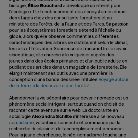
biologie,
Élise Bouchard
a développé un intérêt pour
l’écologie et le fonctionnement des écosystèmes durant
des stages chez des consultants forestiers et au
ministère des Forêts, de la Faune et des Parcs. Sa passion
pour les écosystèmes forestiers s’étend à l’échelle du
globe, alors qu’elle observe comment les différentes
caractéristiques des arbres se distribuent selon le climat,
les sols et l’élévation. Soucieuse de transmettre le savoir
scientifique, elle cherche à le vulgariser auprès des
jeunes dans des écoles primaires et d’un public adulte en
publiant des articles dans un magazine de foresterie. Elle
élargit maintenant ses outils avec une première: la
conception d’une bande dessinée intitulée
Voyage autour
de la Terre: à la découverte des forêts!
Abandonner la vie sédentaire pour devenir nomade est un
phénomène social intrigant, surtout quand on choisit de
raconter cette aventure sur le web. La doctorante en
sociologie
Alexandra Schilte
s’intéresse à ce nouveau
nomadisme
, volontaire, connecté et commandé par la
recherche du plaisir et de l’accomplissement personnel.
Pour la jeune chercheuse, le néo-nomadisme touche une