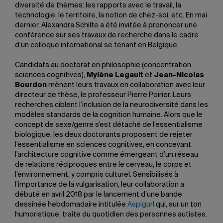
diversité de thèmes: les rapports avec le travail, la
technologie, le territoire, la notion de chez-soi, etc. En mai
dernier, Alexandra Schilte a été invitée à prononcer une
conférence sur ses travaux de recherche dans le cadre
d’un colloque international se tenant en Belgique.
Candidats au doctorat en philosophie (concentration
sciences cognitives),
Mylène Legault
et
Jean-Nicolas
Bourdon
mènent leurs travaux en collaboration avec leur
directeur de thèse, le professeur Pierre Poirier. Leurs
recherches ciblent l’inclusion de la neurodiversité dans les
modèles standards de la cognition humaine. Alors que le
concept de sexe/genre s’est détaché de l’essentialisme
biologique, les deux doctorants proposent de rejeter
l’essentialisme en sciences cognitives, en concevant
l’architecture cognitive comme émergeant d’un réseau
de relations réciproques entre le cerveau, le corps et
l’environnement, y compris culturel. Sensibilisés à
l’importance de la vulgarisation, leur collaboration a
débuté en avril 2018 par le lancement d’une bande
dessinée hebdomadaire intitulée
Aspigurl
qui, sur un ton
humoristique, traite du quotidien des personnes autistes.