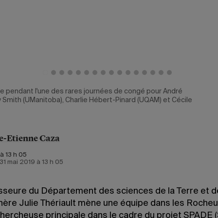
pendant l'une des rares journées de congé pour André
ry Smith (UManitoba), Charlie Hébert-Pinard (UQAM) et Cécile
e-Etienne Caza
à 13 h 05
e 31 mai 2019 à 13 h 05
sseure du Département des sciences de la Terre et d
hère Julie Thériault mène une équipe dans les Roche
 chercheuse principale dans le cadre du projet SPADE 