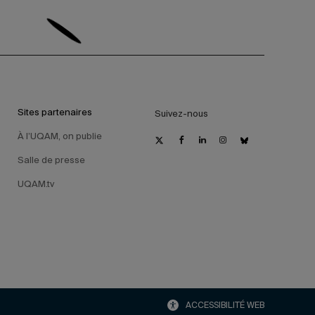
Sites partenaires
Suivez-nous
À l’UQAM, on publie
Salle de presse
UQAM.tv
ACCESSIBILITÉ WEB