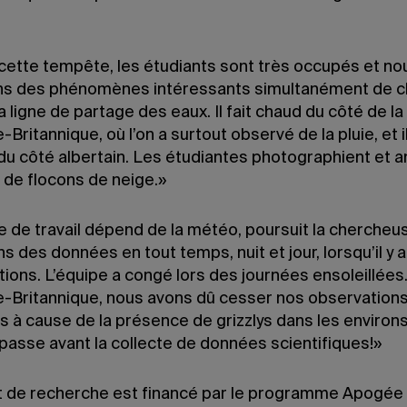
cette tempête, les étudiants sont très occupés et no
s des phénomènes intéressants simultanément de 
a ligne de partage des eaux. Il fait chaud du côté de la
Britannique, où l’on a surtout observé de la pluie, et i
du côté albertain. Les étudiantes photographient et a
 de flocons de neige.»
e de travail dépend de la météo, poursuit la chercheu
ns des données en tout temps, nuit et jour, lorsqu’il y 
tions. L’équipe a congé lors des journées ensoleillées
-Britannique, nous avons dû cesser nos observation
 à cause de la présence de grizzlys dans les environs
passe avant la collecte de données scientifiques!»
t de recherche est financé par le programme Apogée 