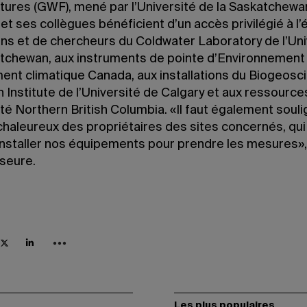
tures (GWF), mené par l’Université de la Saskatchewan
 et ses collègues bénéficient d’un accès privilégié à l
ens et de chercheurs du Coldwater Laboratory de l’Uni
tchewan, aux instruments de pointe d’Environnement
nt climatique Canada, aux installations du Biogeosc
Institute de l’Université de Calgary et aux ressource
ité Northern British Columbia. «Il faut également soul
 chaleureux des propriétaires des sites concernés, qu
 installer nos équipements pour prendre les mesures»,
sseure.
Les plus populaires