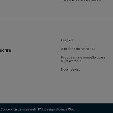
Contact
À propos de notre site
nscrire
Proposer une nouvelle ou un
sujet d’article
Nous joindre
Conception de sites web :
PAR Design, Agence Web