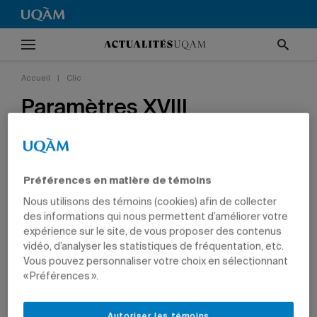
Accueil
|
Clic
Paramètres XVIII
15 janvier 2019 à 11 h 01
Mis à jour le 31 mai 2022 à 21 h 09
CLIC
CULTURE
ARTS
ÉTUDIANTS
Préférences en matière de témoins
Nous utilisons des témoins (cookies) afin de collecter
des informations qui nous permettent d’améliorer votre
expérience sur le site, de vous proposer des contenus
vidéo, d’analyser les statistiques de fréquentation, etc.
Vous pouvez personnaliser votre choix en sélectionnant
« Préférences ».