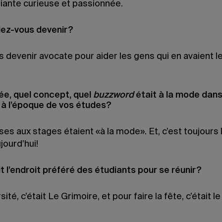
iante curieuse et passionnée.
iez-vous devenir?
s devenir avocate pour aider les gens qui en avaient l
dée, quel concept, quel
buzzword
était à la mode dans
à l’époque de vos études?
es aux stages étaient «à la mode». Et, c’est toujours 
ourd’hui!
t l’endroit préféré des étudiants pour se réunir?
sité, c’était Le Grimoire, et pour faire la fête, c’était l