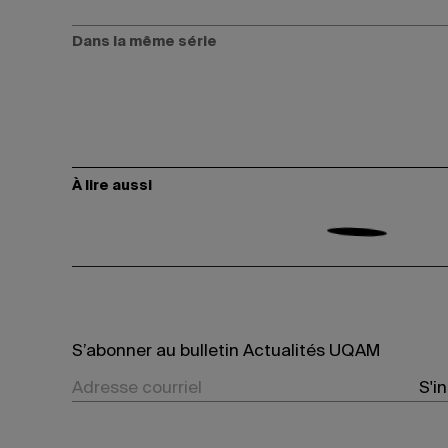
Dans la même série
À lire aussi
S’abonner au bulletin Actualités UQAM
S'i