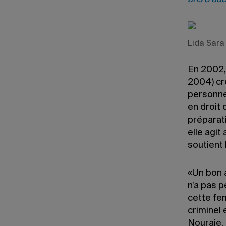
Lida Sara
En 2002, 
2004) cr
personne
en droit 
préparati
elle agit
soutient
«Un bon 
n’a pas p
cette fe
criminel 
Nouraie. 