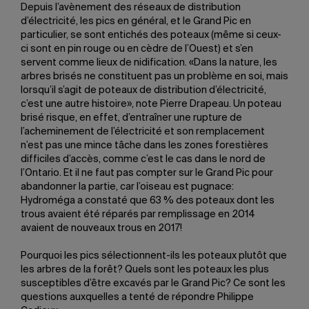
Depuis l’avènement des réseaux de distribution
d’électricité, les pics en général, et le Grand Pic en
particulier, se sont entichés des poteaux (même si ceux-
ci sont en pin rouge ou en cèdre de l’Ouest) et s’en
servent comme lieux de nidification. «Dans la nature, les
arbres brisés ne constituent pas un problème en soi, mais
lorsqu’il s’agit de poteaux de distribution d’électricité,
c’est une autre histoire», note Pierre Drapeau. Un poteau
brisé risque, en effet, d’entraîner une rupture de
l’acheminement de l’électricité et son remplacement
n’est pas une mince tâche dans les zones forestières
difficiles d’accès, comme c’est le cas dans le nord de
l’Ontario. Et il ne faut pas compter sur le Grand Pic pour
abandonner la partie, car l’oiseau est pugnace:
Hydroméga a constaté que 63 % des poteaux dont les
trous avaient été réparés par remplissage en 2014
avaient de nouveaux trous en 2017!
Pourquoi les pics sélectionnent-ils les poteaux plutôt que
les arbres de la forêt? Quels sont les poteaux les plus
susceptibles d’être excavés par le Grand Pic? Ce sont les
questions auxquelles a tenté de répondre Philippe