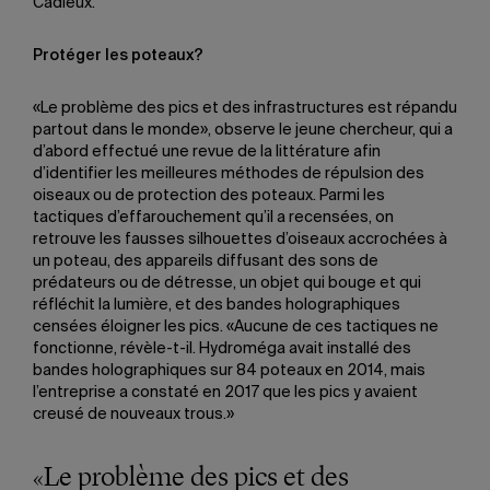
Cadieux.
Protéger les poteaux?
«Le problème des pics et des infrastructures est répandu
partout dans le monde», observe le jeune chercheur, qui a
d’abord effectué une revue de la littérature afin
d’identifier les meilleures méthodes de répulsion des
oiseaux ou de protection des poteaux. Parmi les
tactiques d’effarouchement qu’il a recensées, on
retrouve les fausses silhouettes d’oiseaux accrochées à
un poteau, des appareils diffusant des sons de
prédateurs ou de détresse, un objet qui bouge et qui
réfléchit la lumière, et des bandes holographiques
censées éloigner les pics. «Aucune de ces tactiques ne
fonctionne, révèle-t-il. Hydroméga avait installé des
bandes holographiques sur 84 poteaux en 2014, mais
l’entreprise a constaté en 2017 que les pics y avaient
creusé de nouveaux trous.»
«Le problème des pics et des