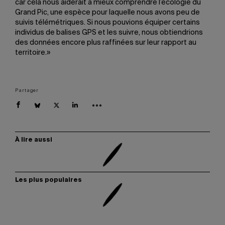
car cela nous aiderait à mieux comprendre l’écologie du
Grand Pic, une espèce pour laquelle nous avons peu de
suivis télémétriques. Si nous pouvions équiper certains
individus de balises GPS et les suivre, nous obtiendrions
des données encore plus raffinées sur leur rapport au
territoire.»
Partager
À lire aussi
Les plus populaires