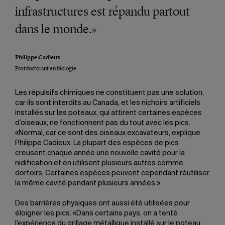
infrastructures est répandu partout
dans le monde.»
Philippe Cadieux
Postdoctorant en biologie
Les répulsifs chimiques ne constituent pas une solution,
car ils sont interdits au Canada, et les nichoirs artificiels
installés sur les poteaux, qui attirent certaines espèces
d’oiseaux, ne fonctionnent pas du tout avec les pics.
«Normal, car ce sont des oiseaux excavateurs, explique
Philippe Cadieux. La plupart des espèces de pics
creusent chaque année une nouvelle cavité pour la
nidification et en utilisent plusieurs autres comme
dortoirs. Certaines espèces peuvent cependant réutiliser
la même cavité pendant plusieurs années.»
Des barrières physiques ont aussi été utilisées pour
éloigner les pics. «Dans certains pays, on a tenté
l’expérience du grillage métallique installé sur le poteau