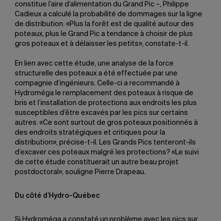
constitue l’aire d’alimentation du Grand Pic –, Philippe
Cadieux a calculé la probabilité de dommages sur la ligne
de distribution. «Plus la forêt est de qualité autour des
poteaux, plus le Grand Pic a tendance à choisir de plus
gros poteaux et à délaisser les petits», constate-t-il.
En lien avec cette étude, une analyse de la force
structurelle des poteaux a été effectuée par une
compagnie d’ingénieurs. Celle-ci a recommandé à
Hydroméga le remplacement des poteaux à risque de
bris et l’installation de protections aux endroits les plus
susceptibles d’être excavés par les pics sur certains
autres. «Ce sont surtout de gros poteaux positionnés à
des endroits stratégiques et critiques pour la
distribution», précise-t-il. Les Grands Pics tenteront-ils
d’excaver ces poteaux malgré les protections? «Le suivi
de cette étude constituerait un autre beau projet
postdoctoral», souligne Pierre Drapeau.
Du côté d’Hydro-Québec
Si Hydroméga a constaté un problème avec les pics sur