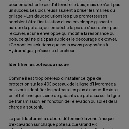
pour empêcher le pic d’atteindre le bois, mais ce n’est pas
un succès. Les pics réussissaient à briser les mailles du
grillage!» Les deux solutions les plus prometteuses
semblent être l’installation d’une enveloppe glissante
autour du poteau, qui empêche le pic de s’accrocher pour
l’excaver, et une enveloppe qui modifie la résonance du
bois, ce qui ne plaît pas au pic et le décourage d’excaver.
«Ce sont les solutions que nous avons proposées à
Hydroméga», précise le chercheur.
Identifier les poteaux à risque
Comme il est trop onéreux d’installer ce type de
protection sur les 493 poteaux de la ligne d’Hydroméga,
on a voulu identifier les poteaux les plus à risque. Il existe,
en effet, une quinzaine de gabarits de poteaux sur la ligne
de transmission, en fonction de l’élévation du sol et de la
charge à soutenir.
Le postdoctorant a d’abord déterminé la zone à risque
d’excavation sur chaque poteau. «Le Grand Pic