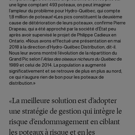
une ligne comptant 493 poteaux, on peut imaginer
l’ampleur du problème pour Hydro-Québec, qui compte
1,8 million de poteaux! «Les pics constituent la deuxième
cause de détérioration de leurs poteaux», confirme Pierre
Drapeau, qui a été approché par la société d’État peu
après avoir supervisé le projet de Philippe Cadieux en
Ontario. «Nous avons effectué une présentation en mai
2018 à la direction d’Hydro-Québec Distribution, dit-il.
Nous leur avons montré l’évolution de la répartition du
Grand Pic selon l’
Atlas des oiseaux nicheurs du Québec
de
1989 et celui de 2014. La population a augmenté
significativement et se retrouve de plus en plus au nord,
ce qui n’augure rien de bon pour les poteaux de
distribution.»
«La meilleure solution est d’adopter
une stratégie de gestion qui intègre le
risque d’endommagement en ciblant
les poteaux à risque et en les