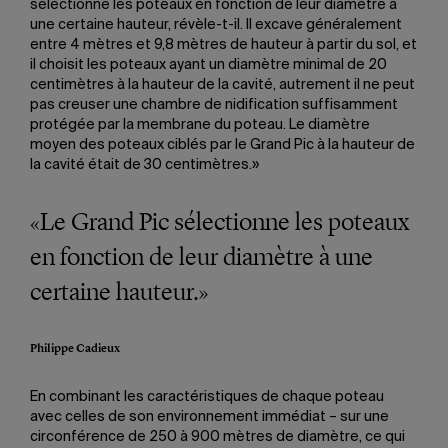
sélectionne les poteaux en fonction de leur diamètre à
une certaine hauteur, révèle-t-il. Il excave généralement
entre 4 mètres et 9,8 mètres de hauteur à partir du sol, et
il choisit les poteaux ayant un diamètre minimal de 20
centimètres à la hauteur de la cavité, autrement il ne peut
pas creuser une chambre de nidification suffisamment
protégée par la membrane du poteau. Le diamètre
moyen des poteaux ciblés par le Grand Pic à la hauteur de
la cavité était de 30 centimètres.»
«Le Grand Pic sélectionne les poteaux
en fonction de leur diamètre à une
certaine hauteur.»
Philippe Cadieux
En combinant les caractéristiques de chaque poteau
avec celles de son environnement immédiat – sur une
circonférence de 250 à 900 mètres de diamètre, ce qui