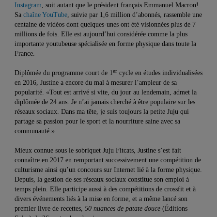
Instagram
, soit autant que le président français Emmanuel Macron!
Sa
chaîne YouTube
, suivie par 1,6 million d’abonnés, rassemble une
centaine de vidéos dont quelques-unes ont été visionnées plus de 7
millions de fois. Elle est aujourd’hui considérée comme la plus
importante youtubeuse spécialisée en forme physique dans toute la
France.
er
Diplômée du programme court de 1
cycle en études individualisées
en 2016, Justine a encore du mal à mesurer l’ampleur de sa
popularité. «Tout est arrivé si vite, du jour au lendemain, admet la
diplômée de 24 ans. Je n’ai jamais cherché à être populaire sur les
réseaux sociaux. Dans ma tête, je suis toujours la petite Juju qui
partage sa passion pour le sport et la nourriture saine avec sa
communauté.»
Mieux connue sous le sobriquet Juju Fitcats, Justine s’est fait
connaître en 2017 en remportant successivement une compétition de
culturisme ainsi qu’un concours sur Internet lié à la forme physique.
Depuis, la gestion de ses réseaux sociaux constitue son emploi à
temps plein. Elle participe aussi à des compétitions de crossfit et à
divers événements liés à la mise en forme, et a même lancé son
premier livre de recettes,
50 nuances de patate douce
(Éditions