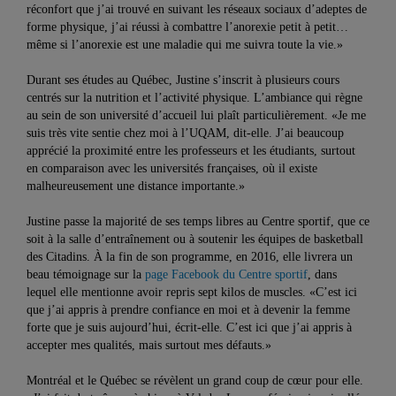
réconfort que j’ai trouvé en suivant les réseaux sociaux d’adeptes de
forme physique, j’ai réussi à combattre l’anorexie petit à petit…
même si l’anorexie est une maladie qui me suivra toute la vie.»
Durant ses études au Québec, Justine s’inscrit à plusieurs cours
centrés sur la nutrition et l’activité physique. L’ambiance qui règne
au sein de son université d’accueil lui plaît particulièrement. «Je me
suis très vite sentie chez moi à l’UQAM, dit-elle. J’ai beaucoup
apprécié la proximité entre les professeurs et les étudiants, surtout
en comparaison avec les universités françaises, où il existe
malheureusement une distance importante.»
Justine passe la majorité de ses temps libres au Centre sportif, que ce
soit à la salle d’entraînement ou à soutenir les équipes de basketball
des Citadins. À la fin de son programme, en 2016, elle livrera un
beau témoignage sur la
page Facebook du Centre sportif
, dans
lequel elle mentionne avoir repris sept kilos de muscles. «C’est ici
que j’ai appris à prendre confiance en moi et à devenir la femme
forte que je suis aujourd’hui, écrit-elle. C’est ici que j’ai appris à
accepter mes qualités, mais surtout mes défauts.»
Montréal et le Québec se révèlent un grand coup de cœur pour elle.