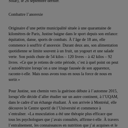
Solar), le 26 septembre dernier.
Combattre l’anorexie
Originaire d’une petite municipalité située à une quarantaine de
kilomètres de Paris, Justine baigne dans le sport depuis son enfance:
équitation, danse, sports de combats. À l’âge de 18 ans, elle
commence à souffrir d’anorexie. Durant deux ans, son alimentation
quotidienne se limite souvent à un fruit, un yogourt et une salade
verte. Son poids chute de 54 kilos – 120 livres – à 42 kilos – 92
livres. «Ce que je retiens de cette période, c’est à quel point on peut
s’autodétruire lorsqu’on a une image faussée de son apparence,
raconte-t-elle. Mais nous avons tous en nous la force de nous en
sortir.»
Pour Justine, son chemin vers la guérison débute à l’automne 2015,
lorsqu’elle décide d’aller étudier sur un autre continent, à l’UQAM,
dans le cadre d’un échange étudiant. À son arrivée à Montréal, elle
découvre le Centre sportif de l’Université et commence à
s’entraîner. «La musculation a été une thérapie plus efficace que
tous les psychologues que j’avais consultés, affirme-t-elle. À travers
l’entraînement, les connaissances en nutrition que j’ai acquises et le