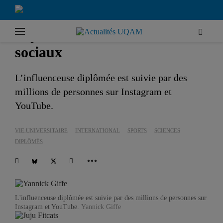
|
Accueil
Vie universitaire
Juju Fitcats, reine des réseaux
sociaux
L’influenceuse diplômée est suivie par des
millions de personnes sur Instagram et
YouTube.
VIE UNIVERSITAIRE
INTERNATIONAL
SPORTS
SCIENCES
DIPLÔMÉS
L'influenceuse diplômée est suivie par des millions de personnes sur
Instagram et YouTube.
Yannick Giffe