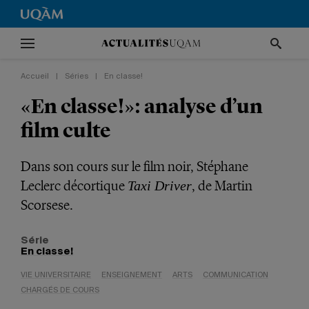
Accueil
|
Séries
|
En classe!
«En classe!»: analyse d’un
film culte
Dans son cours sur le film noir, Stéphane
Leclerc décortique
, de Martin
Taxi Driver
Scorsese.
Série
En classe!
VIE UNIVERSITAIRE
ENSEIGNEMENT
ARTS
COMMUNICATION
CHARGÉS DE COURS