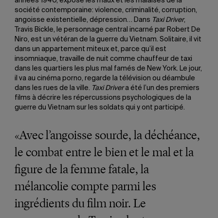
années 1940, expose les maux et les malaises de la
société contemporaine: violence, criminalité, corruption,
angoisse existentielle, dépression… Dans
Taxi Driver
,
Travis Bickle, le personnage central incarné par Robert De
Niro, est un vétéran de la guerre du Vietnam. Solitaire, il vit
dans un appartement miteux et, parce qu’il est
insomniaque, travaille de nuit comme chauffeur de taxi
dans les quartiers les plus mal famés de New York. Le jour,
il va au cinéma porno, regarde la télévision ou déambule
dans les rues de la ville.
Taxi Driver
a été l’un des premiers
films à décrire les répercussions psychologiques de la
guerre du Vietnam sur les soldats qui y ont participé.
«Avec l’angoisse sourde, la déchéance,
le combat entre le bien et le mal et la
figure de la femme fatale, la
mélancolie compte parmi les
ingrédients du film noir. Le