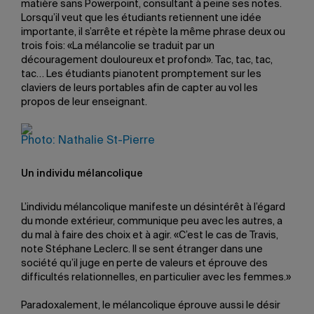
matière sans Powerpoint, consultant à peine ses notes.
Lorsqu’il veut que les étudiants retiennent une idée
importante, il s’arrête et répète la même phrase deux ou
trois fois: «La mélancolie se traduit par un
découragement douloureux et profond». Tac, tac, tac,
tac… Les étudiants pianotent promptement sur les
claviers de leurs portables afin de capter au vol les
propos de leur enseignant.
Photo: Nathalie St-Pierre
Un individu mélancolique
L’individu mélancolique manifeste un désintérêt à l’égard
du monde extérieur, communique peu avec les autres, a
du mal à faire des choix et à agir. «C’est le cas de Travis,
note Stéphane Leclerc. Il se sent étranger dans une
société qu’il juge en perte de valeurs et éprouve des
difficultés relationnelles, en particulier avec les femmes.»
Paradoxalement, le mélancolique éprouve aussi le désir