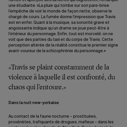
fumée et aperçoit des lumières qui clignotent», remarque
une étudiante. «La pluie qui tombe sur son pare-brise
l’empêche de voir le monde de façon nette, observe le
chargé de cours. La fumée donne l’impression que Travis
est en enfer. Quant à la musique, sa sonorité grave et
angoissante indique qu’un drame se joue peut-être à
l’intérieur du personnage. Enfin, tout est morcelé: on ne
voit que des parties du taxi et du corps de Travis. Cette
perception altérée de la réalité constitue le premier signe
avant-coureur de la schizophrénie du personnage.»
«Travis se plaint constamment de la
violence à laquelle il est confronté, du
chaos qui l’entoure.»
Dans la nuit new-yorkaise
Au contact de la faune nocturne – prostituées,
proxénètes, trafiquants de drogues, mafieux – dans les