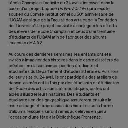
l’école Champlain, l’activité du 24 avril s’inscrivait dans le
cadre d’un projet baptisé
Un livre à la fois
, qui a reçu le
e
soutien du Comité institutionnel du 50
anniversaire de
l’UQAM ainsi que de la Faculté des arts et de la Fondation
de l’Université. Le projet consiste à conjuguer les efforts
des élèves de l’école Champlain et ceux d’une trentaine
d’étudiants de l’UQAM afin de fabriquer des albums
jeunesse de A à Z.
Au cours des dernières semaines, les enfants ont été
invités à imaginer des histoires dans le cadre d’ateliers de
création en classe animés par des étudiants et
étudiantes du Département d’études littéraires. Puis, lors
de leur visite du 24 avril, ils ont participé à des ateliers de
dessin, animés cette fois par des étudiants et étudiantes
de l’École des arts visuels et médiatiques, qui les ont
aidés à illustrer leurs histoires. Des étudiants et
étudiantes en design graphique assureront ensuite la
mise en page et l’impression des histoires sous forme
d’albums, lesquels seront remis aux élèves en juin à
l’occasion d’une fête à la Bibliothèque Frontenac.