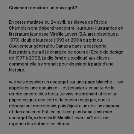
Comment dessiner un escargot?
En cette matinée du 24 avril, les élèves de l’école
Champlain ont d’abord rencontré l’auteure-illustratrice en
littérature jeunesse Mireille Levert (B.A. arts plastiques,
1979), double lauréate (1993 et 2001) du prix du
Gouverneur général du Canada dans la catégorie
Illustration, qui a été chargée de cours à l’École de design
de 1997 à 2002. La diplômée a expliqué aux élèves
comment elle s’y prenait pour dessiner à partir d’une
histoire.
«Je vais dessiner un escargot sur une page blanche -– on
appelle ça une esquisse –, et j’essaierai ensuite de le
rendre encore plus beau. Je vais maintenant utiliser un
papier calque, une sorte de papier magique, que je
dépose sur mon dessin, puis j’ajoute un nez, un chapeau
et des couleurs. Est-ce qu’il est plus beau ainsi mon
escargot?», a demandé Mireille Levert. «Ouiiii!», ont
répondu les enfants en chœur.