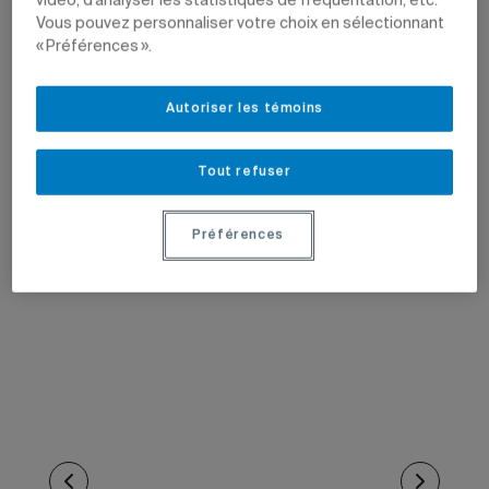
vidéo, d’analyser les statistiques de fréquentation, etc.
Vous pouvez personnaliser votre choix en sélectionnant
« Préférences ».
Autoriser les témoins
Tout refuser
Préférences