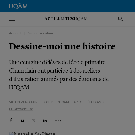
Accueil
|
Vie universitaire
Dessine-moi une histoire
Une centaine d’élèves de l’école primaire
Champlain ont participé à des ateliers
d’illustration animés par des étudiants de
l’UQAM.
VIE UNIVERSITAIRE
50E DE L'UQAM
ARTS
ÉTUDIANTS
PROFESSEURS