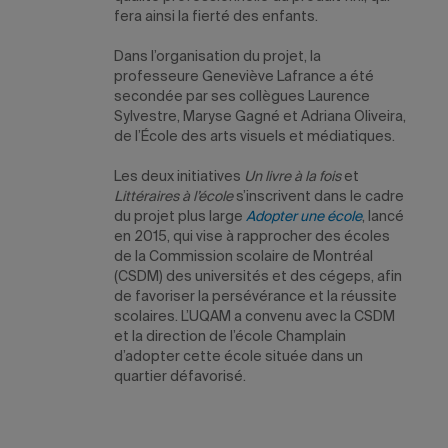
fera ainsi la fierté des enfants.
Dans l’organisation du projet, la
professeure Geneviève Lafrance a été
secondée par ses collègues Laurence
Sylvestre, Maryse Gagné et Adriana Oliveira,
de l’École des arts visuels et médiatiques.
Les deux initiatives
Un livre à la fois
et
Littéraires à l’école
s’inscrivent dans le cadre
du projet plus large
Adopter une école
, lancé
en 2015, qui vise à rapprocher des écoles
de la Commission scolaire de Montréal
(CSDM) des universités et des cégeps, afin
de favoriser la persévérance et la réussite
scolaires. L’UQAM a convenu avec la CSDM
et la direction de l’école Champlain
d’adopter cette école située dans un
quartier défavorisé.