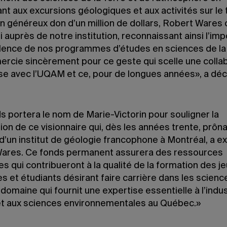
nt aux excursions géologiques et aux activités sur le t
n généreux don d’un million de dollars, Robert Wares
 auprès de notre institution, reconnaissant ainsi l’im
ellence de nos programmes d’études en sciences de la 
mercie sincèrement pour ce geste qui scelle une colla
se avec l’UQAM et ce, pour de longues années», a décl
s portera le nom de Marie-Victorin pour souligner la
ion de ce visionnaire qui, dès les années trente, prôna
d’un institut de géologie francophone à Montréal, a e
ares. Ce fonds permanent assurera des ressources
es qui contribueront à la qualité de la formation des j
s et étudiants désirant faire carrière dans les scienc
 domaine qui fournit une expertise essentielle à l’indus
et aux sciences environnementales au Québec.»