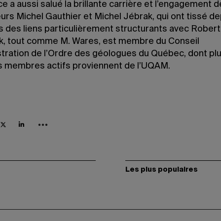
ce a aussi salué la brillante carrière et l’engagement 
rs Michel Gauthier et Michel Jébrak, qui ont tissé de
s des liens particulièrement structurants avec Rober
k, tout comme M. Wares, est membre du Conseil
stration de l’Ordre des géologues du Québec, dont pl
s membres actifs proviennent de l’UQAM.
Les plus populaires