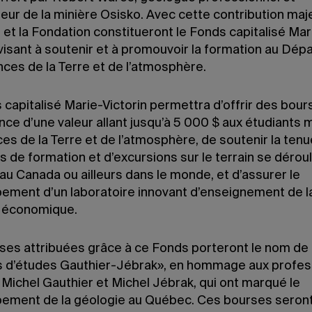
ur de la minière Osisko. Avec cette contribution maje
et la Fondation constitueront le Fonds capitalisé Mar
 visant à soutenir et à promouvoir la formation au Dé
nces de la Terre et de l’atmosphère.
 capitalisé Marie-Victorin permettra d’offrir des bour
nce d’une valeur allant jusqu’à 5 000 $ aux étudiants 
es de la Terre et de l’atmosphère, de soutenir la tenu
és de formation et d’excursions sur le terrain se dérou
au Canada ou ailleurs dans le monde, et d’assurer le
ement d’un laboratoire innovant d’enseignement de l
 économique.
ses attribuées grâce à ce Fonds porteront le nom de
 d’études Gauthier-Jébrak», en hommage aux profe
 Michel Gauthier et Michel Jébrak, qui ont marqué le
ement de la géologie au Québec. Ces bourses seron