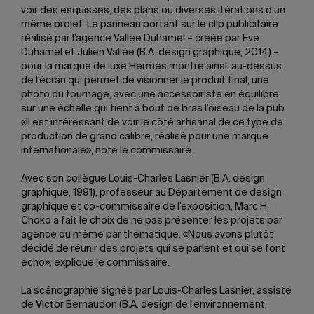
voir des esquisses, des plans ou diverses itérations d’un
même projet. Le panneau portant sur le clip publicitaire
réalisé par l’agence Vallée Duhamel – créée par Eve
Duhamel et Julien Vallée (B.A. design graphique, 2014) –
pour la marque de luxe Hermès montre ainsi, au-dessus
de l’écran qui permet de visionner le produit final, une
photo du tournage, avec une accessoiriste en équilibre
sur une échelle qui tient à bout de bras l’oiseau de la pub.
«Il est intéressant de voir le côté artisanal de ce type de
production de grand calibre, réalisé pour une marque
internationale», note le commissaire.
Avec son collègue Louis-Charles Lasnier (B.A. design
graphique, 1991), professeur au Département de design
graphique et co-commissaire de l’exposition, Marc H.
Choko a fait le choix de ne pas présenter les projets par
agence ou même par thématique. «Nous avons plutôt
décidé de réunir des projets qui se parlent et qui se font
écho», explique le commissaire.
La scénographie signée par Louis-Charles Lasnier, assisté
de Victor Bernaudon (B.A. design de l’environnement,