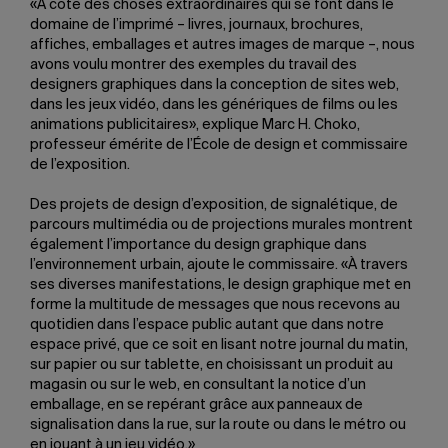
«À côté des choses extraordinaires qui se font dans le
domaine de l’imprimé – livres, journaux, brochures,
affiches, emballages et autres images de marque –, nous
avons voulu montrer des exemples du travail des
designers graphiques dans la conception de sites web,
dans les jeux vidéo, dans les génériques de films ou les
animations publicitaires», explique Marc H. Choko,
professeur émérite de l’École de design et commissaire
de l’exposition.
Des projets de design d’exposition, de signalétique, de
parcours multimédia ou de projections murales montrent
également l’importance du design graphique dans
l’environnement urbain, ajoute le commissaire. «À travers
ses diverses manifestations, le design graphique met en
forme la multitude de messages que nous recevons au
quotidien dans l’espace public autant que dans notre
espace privé, que ce soit en lisant notre journal du matin,
sur papier ou sur tablette, en choisissant un produit au
magasin ou sur le web, en consultant la notice d’un
emballage, en se repérant grâce aux panneaux de
signalisation dans la rue, sur la route ou dans le métro ou
en jouant à un jeu vidéo.»