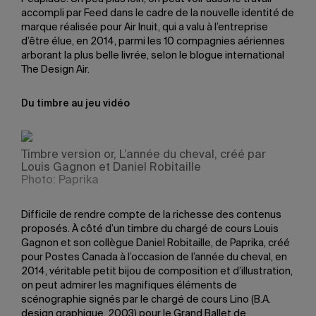
accompli par Feed dans le cadre de la nouvelle identité de
marque réalisée pour Air Inuit, qui a valu à l’entreprise
d’être élue, en 2014, parmi les 10 compagnies aériennes
arborant la plus belle livrée, selon le blogue international
The Design Air.
Du timbre au jeu vidéo
Timbre version or, L’année du cheval, créé par
Louis Gagnon et Daniel Robitaille
Photo: Paprika
Difficile de rendre compte de la richesse des contenus
proposés. À côté d’un timbre du chargé de cours Louis
Gagnon et son collègue Daniel Robitaille, de Paprika, créé
pour Postes Canada à l’occasion de l’année du cheval, en
2014, véritable petit bijou de composition et d’illustration,
on peut admirer les magnifiques éléments de
scénographie signés par le chargé de cours Lino (B.A.
design graphique, 2003) pour le Grand Ballet de