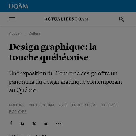
Accueil
|
Culture
Design graphique: la
touche québécoise
Une exposition du Centre de design offre un
panorama du design graphique contemporain
au Québec.
CULTURE
50E DE L'UQAM
ARTS
PROFESSEURS
DIPLÔMÉS
EMPLOYÉS