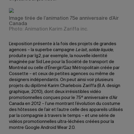
Image tirée de l’animation 75e anniversaire d’Air
Canada
Photo: Animation Karim Zariffa inc.
L’exposition présente à la fois des projets de grandes
agences – la superbe campagne
Le lait, solide liquide
,
produite par lg2, par exemple, la nouvelle identité
imaginée par Sid Lee pour la Société de transport de
Montréal ou celle d’Énergir/Gaz Métropolitain créée par
Cossette – et ceux de petites agences ou même de
designers indépendants. On peut ainsi voir plusieurs
projets du diplômé Karim Charlebois Zariffa (B.A. design
graphique, 2010), dont deux irrésistibles vidéo
e
promotionnelles conçues pour le 75
anniversaire d’Air
Canada en 2012 – l’une montrant l’évolution du costume
des hôtesses de l’air et l’autre celle des appareils utilisés
par la compagnie à travers le temps – et une série de
vidéos promotionnelles ultra-léchées créées pour la
montre Google Android Wear 2.0.