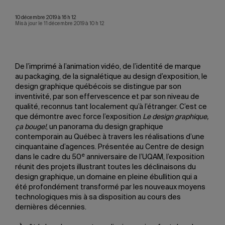
10 décembre 2019 à 16 h 12
Mis à jour le 11 décembre 2019 à 10 h 12
De l’imprimé à l’animation vidéo, de l’identité de marque
au packaging, de la signalétique au design d’exposition, le
design graphique québécois se distingue par son
inventivité, par son effervescence et par son niveau de
qualité, reconnus tant localement qu’à l’étranger. C’est ce
que démontre avec force l’exposition
Le design graphique,
ça bouge!
, un panorama du design graphique
contemporain au Québec à travers les réalisations d’une
cinquantaine d’agences. Présentée au Centre de design
e
dans le cadre du 50
anniversaire de l’UQAM, l’exposition
réunit des projets illustrant toutes les déclinaisons du
design graphique, un domaine en pleine ébullition qui a
été profondément transformé par les nouveaux moyens
technologiques mis à sa disposition au cours des
dernières décennies.