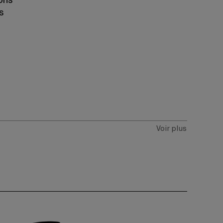
ions
s
Voir plus