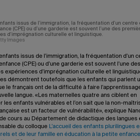
nfants issus de l’immigration, la fréquentation d’un centre 
fance (CPE) ou d’une garderie est souvent l’une des premiè
s d’imprégnation culturelle et linguistique.
tty Images
enfants issus de l’immigration, la fréquentation d’un 
 enfance (CPE) ou d’une garderie est souvent l’une de
 expériences d’imprégnation culturelle et linguistiqu
es démontrent toutefois que les enfants qui parlent 
e le français ont de la difficulté à faire l’apprentissag
velle langue. «Les maternelles quatre ans ciblent en
er les enfants vulnérables et l’on sait que la non-maîtri
ançaise est un facteur de vulnérabilité», explique Nanc
de cours au Département de didactique des langues 
sable du colloque
L’accueil des enfants plurilingues e
urels et de leur famille en éducation à la petite enfanc