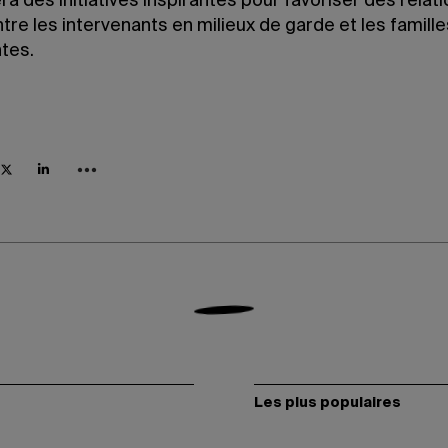
a des initiatives inspirantes pour favoriser des relat
tre les intervenants en milieux de garde et les famille
tes.
Les plus populaires