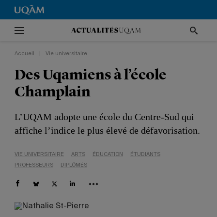
Accueil
|
Vie universitaire
Des Uqamiens à l’école
Champlain
L’UQAM adopte une école du Centre-Sud qui
affiche l’indice le plus élevé de défavorisation.
VIE UNIVERSITAIRE
ARTS
ÉDUCATION
ÉTUDIANTS
PROFESSEURS
DIPLÔMÉS