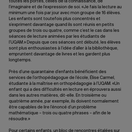
toutes les portes, celles de la connaissance, de
l’imaginaire et de l’expression de soi. «Je fais la lecture au
minimum une fois par jour avec mon groupe de 16 élèves.
Les enfants sont toutefois plus concentrés et
s’expriment davantage quand ils sont réunis en petits
groupes de trois ou quatre, comme c’est le cas dans les
séances de lecture animées par les étudiants de
l’UQAM.» Depuis que ces séances ont débuté, les élèves
sont plus enthousiastes à l’idée d’aller à la bibliothèque,
empruntent davantage de livres et les gardent plus
longtemps.
Près d’une quarantaine d’enfants bénéficient des
services de l’orthopédagogue de l’école, Élise Carmel,
étudiante à la maîtrise en orthopédagogie à l’UQAM. «Un
enfant qui a des difficultés en lecture en éprouvera aussi
dans les autres matières, dit-elle. En troisième ou
quatrième année, par exemple, ils doivent normalement
être capables de lire l’énoncé d’un problème
mathématique – trois ou quatre phrases – afin de le
résoudre.»
Pour certains enfants, un bloc de rencontres étalées sur