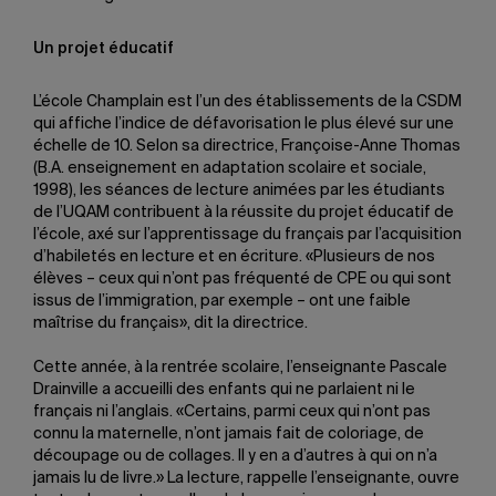
Un projet éducatif
L’école Champlain est l’un des établissements de la CSDM
qui affiche l’indice de défavorisation le plus élevé sur une
échelle de 10. Selon sa directrice, Françoise-Anne Thomas
(B.A. enseignement en adaptation scolaire et sociale,
1998), les séances de lecture animées par les étudiants
de l’UQAM contribuent à la réussite du projet éducatif de
l’école, axé sur l’apprentissage du français par l’acquisition
d’habiletés en lecture et en écriture. «Plusieurs de nos
élèves – ceux qui n’ont pas fréquenté de CPE ou qui sont
issus de l’immigration, par exemple – ont une faible
maîtrise du français», dit la directrice.
Cette année, à la rentrée scolaire, l’enseignante Pascale
Drainville a accueilli des enfants qui ne parlaient ni le
français ni l’anglais. «Certains, parmi ceux qui n’ont pas
connu la maternelle, n’ont jamais fait de coloriage, de
découpage ou de collages. Il y en a d’autres à qui on n’a
jamais lu de livre.» La lecture, rappelle l’enseignante, ouvre