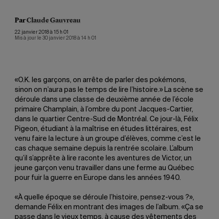
Par
Claude Gauvreau
22 janvier 2018 à 15 h 01
Mis à jour le 30 janvier 2018 à 14 h 01
«O.K. les garçons, on arrête de parler des pokémons,
sinon on n’aura pas le temps de lire l’histoire.» La scène se
déroule dans une classe de deuxième année de l’école
primaire Champlain, à l’ombre du pont Jacques-Cartier,
dans le quartier Centre-Sud de Montréal. Ce jour-là, Félix
Pigeon, étudiant à la maîtrise en études littéraires, est
venu faire la lecture à un groupe d’élèves, comme c’est le
cas chaque semaine depuis la rentrée scolaire. L’album
qu’il s’apprête à lire raconte les aventures de Victor, un
jeune garçon venu travailler dans une ferme au Québec
pour fuir la guerre en Europe dans les années 1940.
«À quelle époque se déroule l’histoire, pensez-vous ?»,
demande Félix en montrant des images de l’album. «Ça se
passe dans le vieux temps, à cause des vêtements des