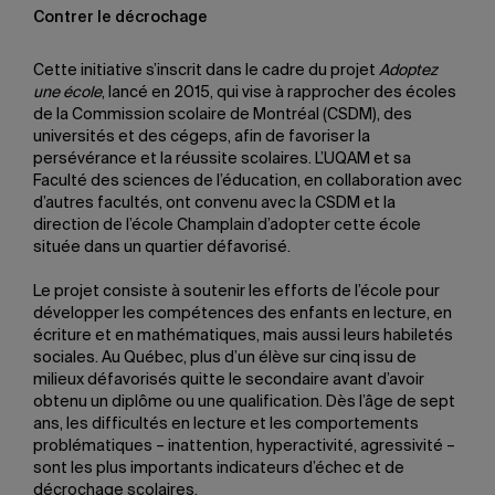
Contrer le décrochage
Cette initiative s’inscrit dans le cadre du projet
Adoptez
une école
, lancé en 2015, qui vise à rapprocher des écoles
de la Commission scolaire de Montréal (CSDM), des
universités et des cégeps, afin de favoriser la
persévérance et la réussite scolaires. L’UQAM et sa
Faculté des sciences de l’éducation, en collaboration avec
d’autres facultés, ont convenu avec la CSDM et la
direction de l’école Champlain d’adopter cette école
située dans un quartier défavorisé.
Le projet consiste à soutenir les efforts de l’école pour
développer les compétences des enfants en lecture, en
écriture et en mathématiques, mais aussi leurs habiletés
sociales. Au Québec, plus d’un élève sur cinq issu de
milieux défavorisés quitte le secondaire avant d’avoir
obtenu un diplôme ou une qualification. Dès l’âge de sept
ans, les difficultés en lecture et les comportements
problématiques – inattention, hyperactivité, agressivité –
sont les plus importants indicateurs d’échec et de
décrochage scolaires.