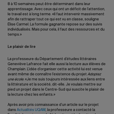
8 à 10 semaines peut être déterminant dans leur
apprentissage. Avec ceux qui ont un déficit de l’attention,
le travail est à long terme. «Il faut intervenir massivement
afin de rattraper tout ce qui est vu en classe, souligne
Élise Carmel. La formule gagnante repose sur des suivis
individualisés. Mais pour cela, il faut des ressources et du
temps.»
Le plaisir de lire
La professeure du Département d’études littéraires
Geneviève Lafrance fait elle aussi la lecture aux élèves de
Champlain. L’idée d’organiser cette activité lui est venue
avant même de connaître l’existence du projet
Adoptez
une école
. «Je me suis toujours intéressée aux liens entre
la littérature et la société, dit-elle. Je voulais mettre sur
pied un projet dans le Centre-Sud qui suscite le plaisir de
la lecture chez les enfants.»
Après avoir pris connaissance d’un article sur le projet
dans
Actualités UQAM
, la professeure a contacté la