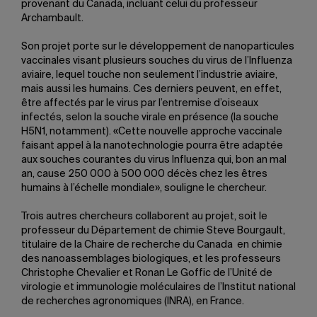
provenant du Canada, incluant celui du professeur
Archambault.
Son projet porte sur le développement de nanoparticules
vaccinales visant plusieurs souches du virus de l’Influenza
aviaire, lequel touche non seulement l’industrie aviaire,
mais aussi les humains. Ces derniers peuvent, en effet,
être affectés par le virus par l’entremise d’oiseaux
infectés, selon la souche virale en présence (la souche
H5N1, notamment). «Cette nouvelle approche vaccinale
faisant appel à la nanotechnologie pourra être adaptée
aux souches courantes du virus Influenza qui, bon an mal
an, cause 250 000 à 500 000 décès chez les êtres
humains à l’échelle mondiale», souligne le chercheur.
Trois autres chercheurs collaborent au projet, soit le
professeur du Département de chimie Steve Bourgault,
titulaire de la Chaire de recherche du Canada en chimie
des nanoassemblages biologiques, et les professeurs
Christophe Chevalier et Ronan Le Goffic de l’Unité de
virologie et immunologie moléculaires de l’Institut national
de recherches agronomiques (INRA), en France.