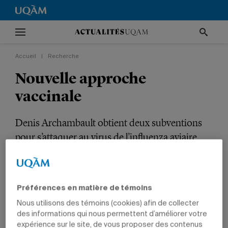
Accueil
|
Recherche
Nouvelle approche
vaccinale
Denis Archambault obtient deux subventions
pour s’attaquer au virus de l’influenza aviaire.
RECHERCHE
INTERNATIONAL
SCIENCES
PROFESSEURS
Préférences en matière de témoins
Nous utilisons des témoins (cookies) afin de collecter
des informations qui nous permettent d’améliorer votre
expérience sur le site, de vous proposer des contenus