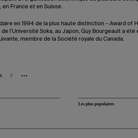
, en France et en Suisse.
aire en 1994 de la plus haute distinction – Award of 
de l’Université Soka, au Japon, Guy Bourgeault a été é
suivante, membre de la Société royale du Canada.
Les plus populaires