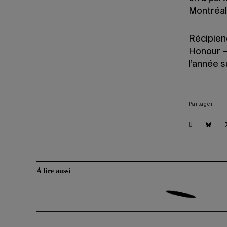
Montréal
Récipiend
Honour – 
l’année 
Partager
À lire aussi