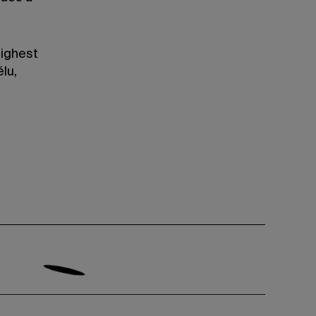
Highest
lu,