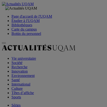
Page d'accueil de l'UQAM
Étudier à l'UQAM
Bibliothèques
Carte du campus
Bottin du personnel
Vie universitaire
Société
Recherche
Innovation
Environnement
Santé
International
Culture
Têtes d’affiche
Sports
Séries