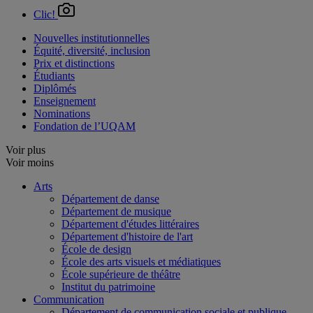
Clic!
Nouvelles institutionnelles
Équité, diversité, inclusion
Prix et distinctions
Étudiants
Diplômés
Enseignement
Nominations
Fondation de l’UQAM
Voir plus
Voir moins
Arts
Département de danse
Département de musique
Département d'études littéraires
Département d'histoire de l'art
École de design
École des arts visuels et médiatiques
École supérieure de théâtre
Institut du patrimoine
Communication
Département de communication sociale et publique