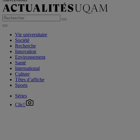
Vie universitaire
Société
Recherche
Innovation
Environnement
Santé
International
Culture
Têtes d’affiche
Sports
Séries
Clic!