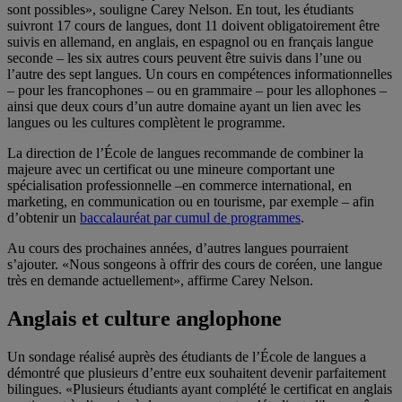
sont possibles», souligne Carey Nelson. En tout, les étudiants
suivront 17 cours de langues, dont 11 doivent obligatoirement être
suivis en allemand, en anglais, en espagnol ou en français langue
seconde – les six autres cours peuvent être suivis dans l’une ou
l’autre des sept langues. Un cours en compétences informationnelles
– pour les francophones – ou en grammaire – pour les allophones –
ainsi que deux cours d’un autre domaine ayant un lien avec les
langues ou les cultures complètent le programme.
La direction de l’École de langues recommande de combiner la
majeure avec un certificat ou une mineure comportant une
spécialisation professionnelle –en commerce international, en
marketing, en communication ou en tourisme, par exemple – afin
d’obtenir un
baccalauréat par cumul de programmes
.
Au cours des prochaines années, d’autres langues pourraient
s’ajouter. «Nous songeons à offrir des cours de coréen, une langue
très en demande actuellement», affirme Carey Nelson.
Anglais et culture anglophone
Un sondage réalisé auprès des étudiants de l’École de langues a
démontré que plusieurs d’entre eux souhaitent devenir parfaitement
bilingues. «Plusieurs étudiants ayant complété le certificat en anglais