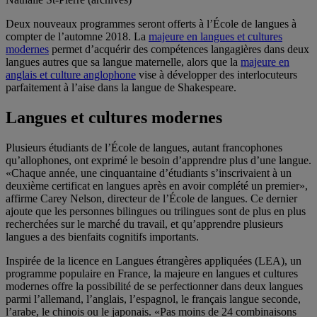
Deux nouveaux programmes seront offerts à l’École de langues à
compter de l’automne 2018. La
majeure en langues et cultures
modernes
permet d’acquérir des compétences langagières dans deux
langues autres que sa langue maternelle, alors que la
majeure en
anglais et culture anglophone
vise à développer des interlocuteurs
parfaitement à l’aise dans la langue de Shakespeare.
Langues et cultures modernes
Plusieurs étudiants de l’École de langues, autant francophones
qu’allophones, ont exprimé le besoin d’apprendre plus d’une langue.
«Chaque année, une cinquantaine d’étudiants s’inscrivaient à un
deuxième certificat en langues après en avoir complété un premier»,
affirme Carey Nelson, directeur de l’École de langues. Ce dernier
ajoute que les personnes bilingues ou trilingues sont de plus en plus
recherchées sur le marché du travail, et qu’apprendre plusieurs
langues a des bienfaits cognitifs importants.
Inspirée de la licence en Langues étrangères appliquées (LEA), un
programme populaire en France, la majeure en langues et cultures
modernes offre la possibilité de se perfectionner dans deux langues
parmi l’allemand, l’anglais, l’espagnol, le français langue seconde,
l’arabe, le chinois ou le japonais. «Pas moins de 24 combinaisons