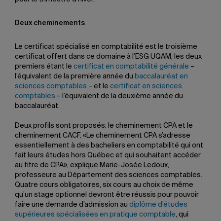
Deux cheminements
Le certificat spécialisé en comptabilité est le troisième
certificat offert dans ce domaine à l’ESG UQAM, les deux
premiers étant le
certificat en comptabilité générale
–
l’équivalent de la première année du
baccalauréat en
sciences comptables
– et le
certificat en sciences
comptables
– l’équivalent de la deuxième année du
baccalauréat.
Deux profils sont proposés: le cheminement CPA et le
cheminement CACF. «Le cheminement CPA s’adresse
essentiellement à des bacheliers en comptabilité qui ont
fait leurs études hors Québec et qui souhaitent accéder
au titre de CPA», explique Marie-Josée Ledoux,
professeure au Département des sciences comptables.
Quatre cours obligatoires, six cours au choix de même
qu’un stage optionnel devront être réussis pour pouvoir
faire une demande d’admission au
diplôme d’études
supérieures spécialisées en pratique comptable
, qui