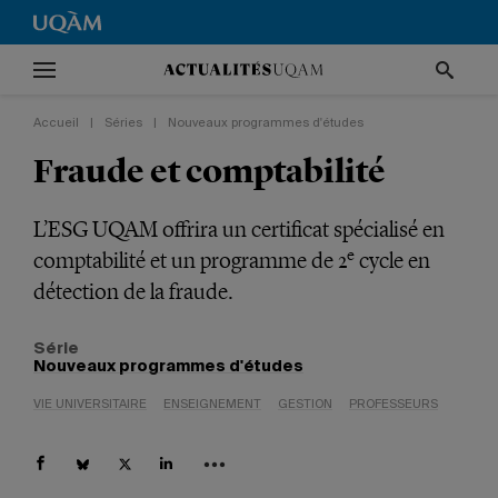
Accueil
|
Séries
|
Nouveaux programmes d'études
Fraude et comptabilité
L’ESG UQAM offrira un certificat spécialisé en
e
comptabilité et un programme de 2
cycle en
détection de la fraude.
Série
Nouveaux programmes d'études
VIE UNIVERSITAIRE
ENSEIGNEMENT
GESTION
PROFESSEURS