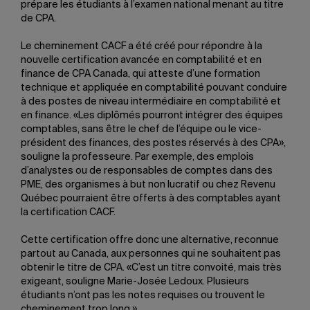
prépare les étudiants à l’examen national menant au titre
de CPA.
Le cheminement CACF a été créé pour répondre à la
nouvelle certification avancée en comptabilité et en
finance de CPA Canada, qui atteste d’une formation
technique et appliquée en comptabilité pouvant conduire
à des postes de niveau intermédiaire en comptabilité et
en finance. «Les diplômés pourront intégrer des équipes
comptables, sans être le chef de l’équipe ou le vice-
président des finances, des postes réservés à des CPA»,
souligne la professeure. Par exemple, des emplois
d’analystes ou de responsables de comptes dans des
PME, des organismes à but non lucratif ou chez Revenu
Québec pourraient être offerts à des comptables ayant
la certification CACF.
Cette certification offre donc une alternative, reconnue
partout au Canada, aux personnes qui ne souhaitent pas
obtenir le titre de CPA. «C’est un titre convoité, mais très
exigeant, souligne Marie-Josée Ledoux. Plusieurs
étudiants n’ont pas les notes requises ou trouvent le
cheminement trop long.»