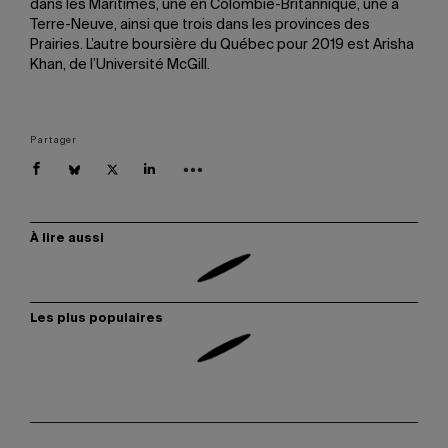
dans les Maritimes, une en Colombie-Britannique, une à
Terre-Neuve, ainsi que trois dans les provinces des
Prairies. L’autre boursière du Québec pour 2019 est Arisha
Khan, de l’Université McGill.
Partager
À lire aussi
Les plus populaires