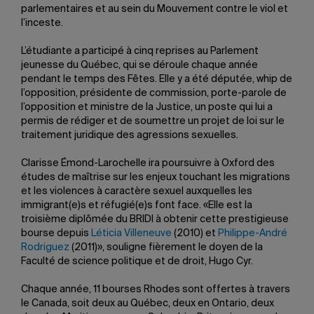
parlementaires et au sein du Mouvement contre le viol et
l’inceste.
L’étudiante a participé à cinq reprises au Parlement
jeunesse du Québec, qui se déroule chaque année
pendant le temps des Fêtes. Elle y a été députée, whip de
l’opposition, présidente de commission, porte-parole de
l’opposition et ministre de la Justice, un poste qui lui a
permis de rédiger et de soumettre un projet de loi sur le
traitement juridique des agressions sexuelles.
Clarisse Émond-Larochelle ira poursuivre à Oxford des
études de maîtrise sur les enjeux touchant les migrations
et les violences à caractère sexuel auxquelles les
immigrant(e)s et réfugié(e)s font face. «Elle est la
troisième diplômée du BRIDI à obtenir cette prestigieuse
bourse depuis
Léticia Villeneuve
(2010) et
Philippe-André
Rodriguez
(2011)», souligne fièrement le doyen de la
Faculté de science politique et de droit, Hugo Cyr.
Chaque année, 11 bourses Rhodes sont offertes à travers
le Canada, soit deux au Québec, deux en Ontario, deux