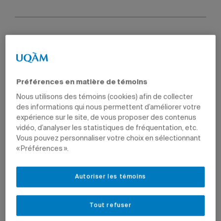
Par
Jean-François Ducharme
14 novembre 2018 à 10 h 11
Mis à jour le 26 janvier 2024 à 12 h 02
Préférences en matière de témoins
Nous utilisons des témoins (cookies) afin de collecter
des informations qui nous permettent d’améliorer votre
expérience sur le site, de vous proposer des contenus
vidéo, d’analyser les statistiques de fréquentation, etc.
Vous pouvez personnaliser votre choix en sélectionnant
« Préférences ».
Autoriser les témoins
Tout refuser