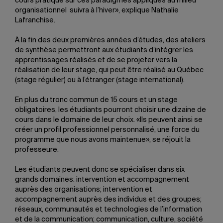
cours pratique sur ces paradigmes appliqués au milieu
organisationnel suivra à l’hiver», explique Nathalie
Lafranchise.
À la fin des deux premières années d’études, des ateliers
de synthèse permettront aux étudiants d’intégrer les
apprentissages réalisés et de se projeter vers la
réalisation de leur stage, qui peut être réalisé au Québec
(stage régulier) ou à l’étranger (stage international).
En plus du tronc commun de 15 cours et un stage
obligatoires, les étudiants pourront choisir une dizaine de
cours dans le domaine de leur choix. «Ils peuvent ainsi se
créer un profil professionnel personnalisé, une force du
programme que nous avons maintenue», se réjouit la
professeure.
Les étudiants peuvent donc se spécialiser dans six
grands domaines: intervention et accompagnement
auprès des organisations; intervention et
accompagnement auprès des individus et des groupes;
réseaux, communautés et technologies de l’information
et de la communication; communication, culture, société