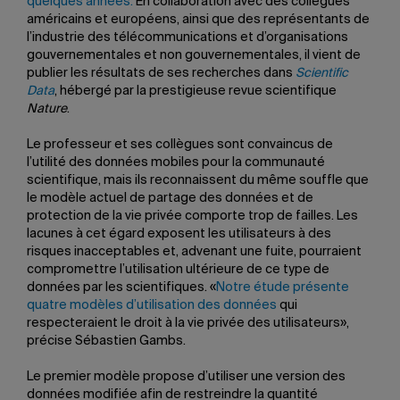
quelques années.
En collaboration avec des collègues
américains et européens, ainsi que des représentants de
l’industrie des télécommunications et d’organisations
gouvernementales et non gouvernementales, il vient de
publier les résultats de ses recherches dans
Scientific
Data
, hébergé par la prestigieuse revue scientifique
Nature
.
Le professeur et ses collègues sont convaincus de
l’utilité des données mobiles pour la communauté
scientifique, mais ils reconnaissent du même souffle que
le modèle actuel de partage des données et de
protection de la vie privée comporte trop de failles. Les
lacunes à cet égard exposent les utilisateurs à des
risques inacceptables et, advenant une fuite, pourraient
compromettre l’utilisation ultérieure de ce type de
données par les scientifiques. «
Notre étude présente
quatre modèles d’utilisation des données
qui
respecteraient le droit à la vie privée des utilisateurs»,
précise Sébastien Gambs.
Le premier modèle propose d’utiliser une version des
données modifiée afin de restreindre la quantité