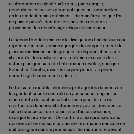
d’information divulguée. «On peut, par exemple,
généraliser les balises géographiques ou temporelles –
en les rendant moins précises – de manière à ce que l’on
ne puisse pas ré-identifier les individus desquels
proviennent les données», explique le chercheur.
Le second modèle mise sur la divulgation d’indicateurs qui
représentent une version agrégée du comportement de
plusieurs individus ou de groupes de la population visée.
«La portée des analyses sera restreinte à cause de la
nature plus grossière de l’information révélée, souligne
Sébastien Gambs, mais les risques pour la vie privée
seront significativement réduits.»
Le troisième modèle cherche à protéger les données en
les gardant sous le contrôle du possesseur originel ou
d’une entité de confiance habilitée à jouer le rôle de
curateur de données. «L’interaction avec les données se
fait à distance par un mécanisme d’accès sécurisé,
explique le professeur. On contrôle ainsi qui accède aux
données et on s’assure qu’aucune information sensible ne
soit divulguée dans le processus. L’infrastructure devant