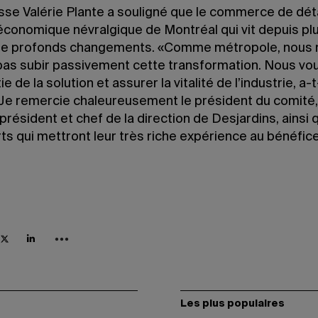
sse Valérie Plante a souligné que le commerce de déta
économique névralgique de Montréal qui vit depuis pl
e profonds changements. «Comme métropole, nous 
pas subir passivement cette transformation. Nous vo
ie de la solution et assurer la vitalité de l’industrie, a-t
 Je remercie chaleureusement le président du comité,
président et chef de la direction de Desjardins, ainsi 
ts qui mettront leur très riche expérience au bénéfic
Les plus populaires