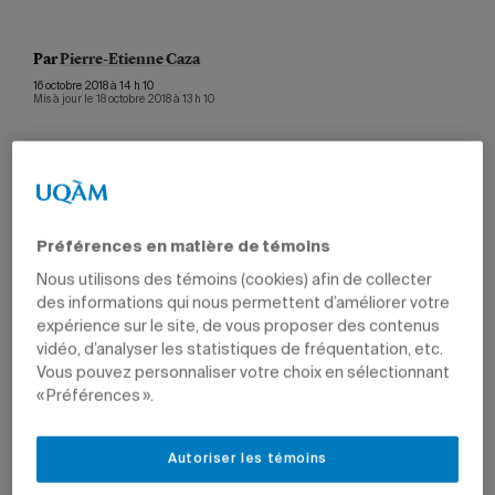
Par
Pierre-Etienne Caza
16 octobre 2018 à 14 h 10
Mis à jour le 18 octobre 2018 à 13 h 10
Préférences en matière de témoins
Nous utilisons des témoins (cookies) afin de collecter
des informations qui nous permettent d’améliorer votre
expérience sur le site, de vous proposer des contenus
vidéo, d’analyser les statistiques de fréquentation, etc.
Vous pouvez personnaliser votre choix en sélectionnant
« Préférences ».
Autoriser les témoins
Younes Boukala est étudiant au baccalauréat en