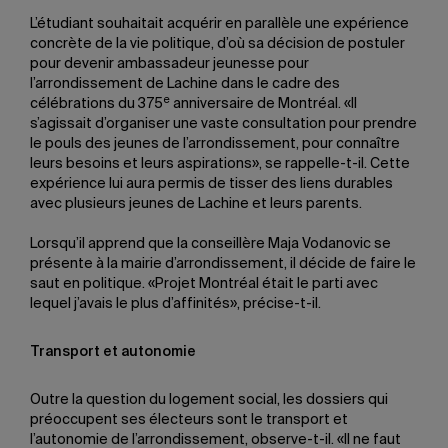
L’étudiant souhaitait acquérir en parallèle une expérience
concrète de la vie politique, d’où sa décision de postuler
pour devenir ambassadeur jeunesse pour
l’arrondissement de Lachine dans le cadre des
e
célébrations du 375
anniversaire de Montréal. «Il
s’agissait d’organiser une vaste consultation pour prendre
le pouls des jeunes de l’arrondissement, pour connaître
leurs besoins et leurs aspirations», se rappelle-t-il. Cette
expérience lui aura permis de tisser des liens durables
avec plusieurs jeunes de Lachine et leurs parents.
Lorsqu’il apprend que la conseillère Maja Vodanovic se
présente à la mairie d’arrondissement, il décide de faire le
saut en politique. «Projet Montréal était le parti avec
lequel j’avais le plus d’affinités», précise-t-il.
Transport et autonomie
Outre la question du logement social, les dossiers qui
préoccupent ses électeurs sont le transport et
l’autonomie de l’arrondissement, observe-t-il. «Il ne faut