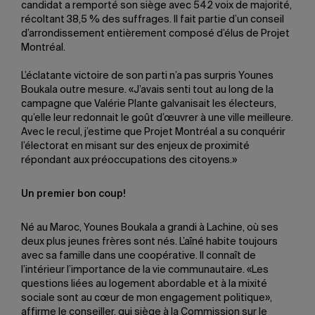
candidat a remporté son siège avec 542 voix de majorité,
récoltant 38,5 % des suffrages. Il fait partie d’un conseil
d’arrondissement entièrement composé d’élus de Projet
Montréal.
L’éclatante victoire de son parti n’a pas surpris Younes
Boukala outre mesure. «J’avais senti tout au long de la
campagne que Valérie Plante galvanisait les électeurs,
qu’elle leur redonnait le goût d’œuvrer à une ville meilleure.
Avec le recul, j’estime que Projet Montréal a su conquérir
l’électorat en misant sur des enjeux de proximité
répondant aux préoccupations des citoyens.»
Un premier bon coup!
Né au Maroc, Younes Boukala a grandi à Lachine, où ses
deux plus jeunes frères sont nés. L’aîné habite toujours
avec sa famille dans une coopérative. Il connaît de
l’intérieur l’importance de la vie communautaire. «Les
questions liées au logement abordable et à la mixité
sociale sont au cœur de mon engagement politique»,
affirme le conseiller, qui siège à la Commission sur le