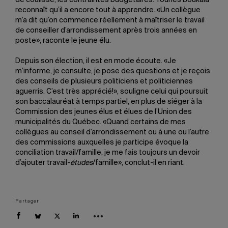
de coulisse, les contraintes budgétaires: Younes Boukala
reconnaît qu’il a encore tout à apprendre. «Un collègue
m’a dit qu’on commence réellement à maîtriser le travail
de conseiller d’arrondissement après trois années en
poste», raconte le jeune élu.
Depuis son élection, il est en mode écoute. «Je
m’informe, je consulte, je pose des questions et je reçois
des conseils de plusieurs politiciens et politiciennes
aguerris. C’est très apprécié!», souligne celui qui poursuit
son baccalauréat à temps partiel, en plus de siéger à la
Commission des jeunes élus et élues de l’Union des
municipalités du Québec. «Quand certains de mes
collègues au conseil d’arrondissement ou à une ou l’autre
des commissions auxquelles je participe évoque la
conciliation travail/famille, je me fais toujours un devoir
d’ajouter travail-
études
/famille», conclut-il en riant.
Partager