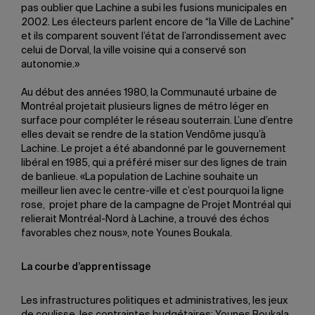
pas oublier que Lachine a subi les fusions municipales en
2002. Les électeurs parlent encore de “la Ville de Lachine”
et ils comparent souvent l’état de l’arrondissement avec
celui de Dorval, la ville voisine qui a conservé son
autonomie.»
Au début des années 1980, la Communauté urbaine de
Montréal projetait plusieurs lignes de métro léger en
surface pour compléter le réseau souterrain. L’une d’entre
elles devait se rendre de la station Vendôme jusqu’à
Lachine. Le projet a été abandonné par le gouvernement
libéral en 1985, qui a préféré miser sur des lignes de train
de banlieue. «La population de Lachine souhaite un
meilleur lien avec le centre-ville et c’est pourquoi la ligne
rose, projet phare de la campagne de Projet Montréal qui
relierait Montréal-Nord à Lachine, a trouvé des échos
favorables chez nous», note Younes Boukala.
La courbe d’apprentissage
Les infrastructures politiques et administratives, les jeux