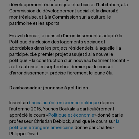
développement économique et urbain et l’habitation, à la
Commission du développement social et la diversité
montréalaise, et à la Commission sur la culture, le
patrimoine et les sports.
En avril dernier, le conseil d’arrondissement a adopté la
Politique d’inclusion des logements sociaux et
abordables dans les projets résidentiels, à laquelle il a
participé. «Le premier projet assujetti à la nouvelle
politique – la construction d’un nouveau bâtiment locatif –
a été autorisé en septembre dernier par le conseil
d’arrondissement», précise fièrement le jeune élu.
D’ambassadeur jeunesse à politicien
Inscrit au
baccalauréat en science politique
depuis
l’automne 2015, Younes Boukala a particulièrement
apprécié le cours «
Politique et économie
» donné par le
professeur Christian Deblock, ainsi que le cours sur
la
politique étrangère américaine
donné par Charles-
Philippe David.