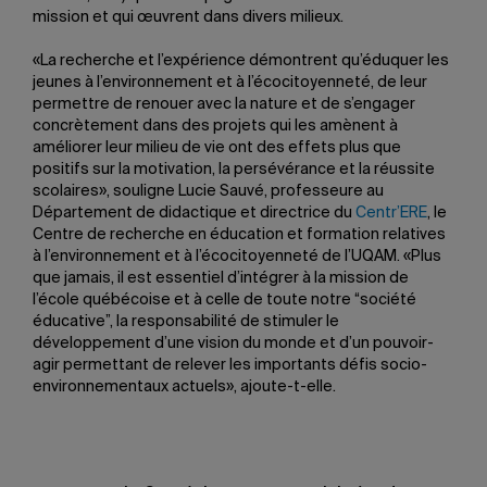
mission et qui œuvrent dans divers milieux.
«La recherche et l’expérience démontrent qu’éduquer les
jeunes à l’environnement et à l’écocitoyenneté, de leur
permettre de renouer avec la nature et de s’engager
concrètement dans des projets qui les amènent à
améliorer leur milieu de vie ont des effets plus que
positifs sur la motivation, la persévérance et la réussite
scolaires», souligne Lucie Sauvé, professeure au
Département de didactique et directrice du
Centr’ERE
, le
Centre de recherche en éducation et formation relatives
à l’environnement et à l’écocitoyenneté de l’UQAM. «Plus
que jamais, il est essentiel d’intégrer à la mission de
l’école québécoise et à celle de toute notre “société
éducative”, la responsabilité de stimuler le
développement d’une vision du monde et d’un pouvoir-
agir permettant de relever les importants défis socio-
environnementaux actuels», ajoute-t-elle.