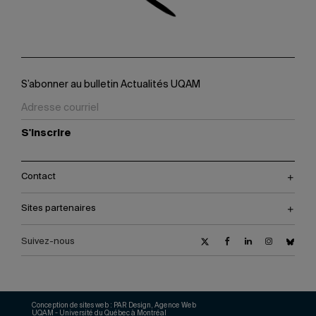
S’abonner au bulletin Actualités UQAM
S'inscrire
Contact
Sites partenaires
Suivez-nous
Conception de sites web :
PAR Design, Agence Web
UQAM - Université du Québec à Montréal