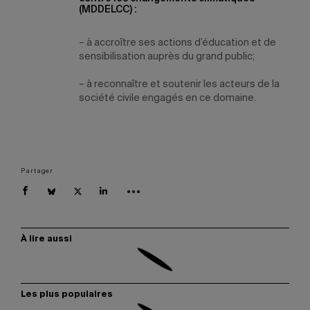
(MDDELCC) :
– à accroître ses actions d’éducation et de
sensibilisation auprès du grand public;
– à reconnaître et soutenir les acteurs de la
société civile engagés en ce domaine.
Partager
À lire aussi
Les plus populaires