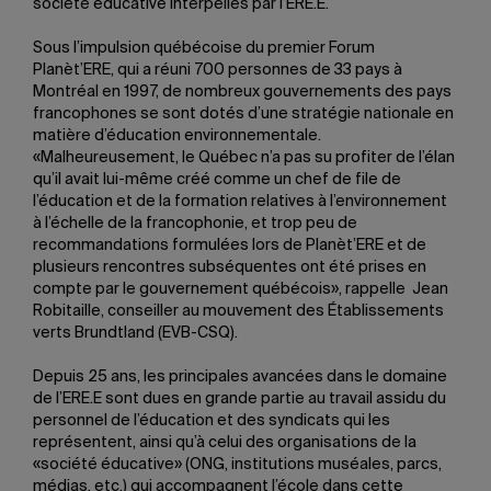
société éducative interpellés par l’ERE.E.
Sous l’impulsion québécoise du premier Forum
Planèt’ERE, qui a réuni 700 personnes de 33 pays à
Montréal en 1997, de nombreux gouvernements des pays
francophones se sont dotés d’une stratégie nationale en
matière d’éducation environnementale.
«Malheureusement, le Québec n’a pas su profiter de l’élan
qu’il avait lui-même créé comme un chef de file de
l’éducation et de la formation relatives à l’environnement
à l’échelle de la francophonie, et trop peu de
recommandations formulées lors de Planèt’ERE et de
plusieurs rencontres subséquentes ont été prises en
compte par le gouvernement québécois», rappelle Jean
Robitaille, conseiller au mouvement des Établissements
verts Brundtland (EVB-CSQ).
Depuis 25 ans, les principales avancées dans le domaine
de l’ERE.E sont dues en grande partie au travail assidu du
personnel de l’éducation et des syndicats qui les
représentent, ainsi qu’à celui des organisations de la
«société éducative» (ONG, institutions muséales, parcs,
médias, etc.) qui accompagnent l’école dans cette