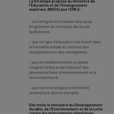
La Stratégie propose au ministère de
l’Éducation et de l’Enseignement
supérieur (MEES) que l’ERE.E :
– soit intégrée à la mission ainsi qu’au
Programme de formation de l’école
québécoise;
– que ce type d’éducation soit inscrit dans
la formation initiale et continue des
enseignantes et des enseignants;
– que les établissements scolaires
intègrent à leur projet éducatif des
dimensions liées à l’environnement et à
l’écocitoyenneté;
– que soit encouragée la recherche
universitaire dans le domaine.
Elle invite le ministère du Développement
durable, de l’Environnement et de la Lutte
contre les changements climatiques