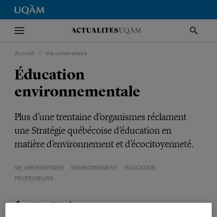
Accueil
|
Vie universitaire
Éducation
environnementale
Plus d’une trentaine d’organismes réclament
une Stratégie québécoise d’éducation en
matière d’environnement et d’écocitoyenneté.
VIE UNIVERSITAIRE
ENVIRONNEMENT
ÉDUCATION
PROFESSEURS