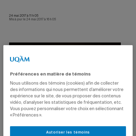
24 mai 2017 à 11 h 05
Mis à jour le 24 mai 2017 à 16 h 05
Préférences en matière de témoins
Nous utilisons des témoins (cookies) afin de collecter
des informations qui nous permettent d’améliorer votre
expérience sur le site, de vous proposer des contenus
vidéo, d’analyser les statistiques de fréquentation, etc.
Vous pouvez personnaliser votre choix en sélectionnant
« Préférences ».
Photo: UQAM
Autoriser les témoins