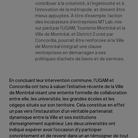
contribuer à la créativité, à l’ingéniosité et à
l’innovation de la métropole, et doivent être
mieux appuyées. À titre d’exemple, l’action
des incubateurs d’entreprises MT Lab, mis
sur pied par l’UQAM, Tourisme Montréal et la
Ville de Montréal, et District 3 créé par
Concordia, pourrait être renforcée si la Ville
de Montréal intégrait une clause
«entreprises en démarrage» à ses
politiques d’achats de biens et de services.
En concluant leur intervention commune, l’UQAM et
Concordia ont tenu à saluer l’initiative récente de la Ville
de Montréal visant une entente formelle de collaboration
entre elle, les universités, les grandes écoles et les
cégeps situés sur son territoire. Cela constitue en effet
un pas vers l’instauration d’un véritable partenariat
dynamique entre la Ville et ses institutions
d’enseignement supérieur. Les deux universités ont
indiqué espérer avoir l’occasion d’y participer
concrètement et de revenir dans un an témoigner de tout