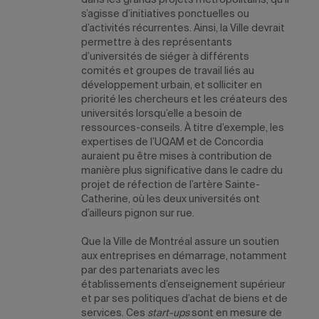
dans les grands projets métropolitains, qu’il
s’agisse d’initiatives ponctuelles ou
d’activités récurrentes. Ainsi, la Ville devrait
permettre à des représentants
d’universités de siéger à différents
comités et groupes de travail liés au
développement urbain, et solliciter en
priorité les chercheurs et les créateurs des
universités lorsqu’elle a besoin de
ressources-conseils. À titre d’exemple, les
expertises de l’UQAM et de Concordia
auraient pu être mises à contribution de
manière plus significative dans le cadre du
projet de réfection de l’artère Sainte-
Catherine, où les deux universités ont
d’ailleurs pignon sur rue.
Que la Ville de Montréal assure un soutien
aux entreprises en démarrage, notamment
par des partenariats avec les
établissements d’enseignement supérieur
et par ses politiques d’achat de biens et de
services. Ces
start-ups
sont en mesure de